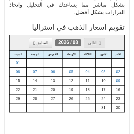
بشكل مباشر مما يساعدك في التحليل واتخاذ
القرارات بشكل أفضل.
تقويم اسعار الذهب في استراليا
08 / 2026
التالي
السابق
الأحد
الإثنين
الثلاثاء
الأربعاء
الخميس
الجمعة
السبت
01
08
07
06
05
04
03
02
15
14
13
12
11
10
09
22
21
20
19
18
17
16
29
28
27
26
25
24
23
31
30