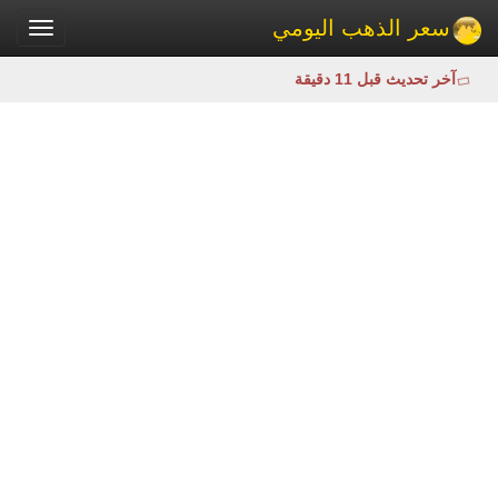
سعر الذهب اليومي
Toggle
gation
آخر تحديث قبل 11 دقيقة