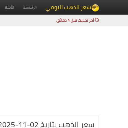
سعر الذهب اليومي
الرئيسية
الأخبار
آخر تحديث قبل 4 دقائق
سعر الذهب بتاريخ 02-11-2025 في بلجيكا باليورو