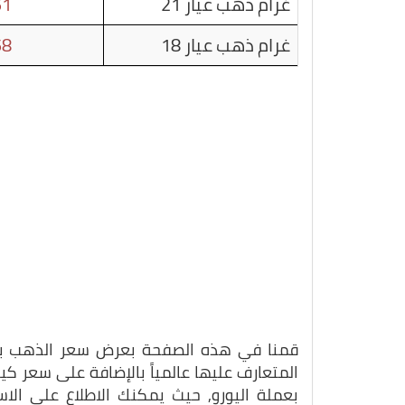
غرام ذهب عيار 21
51
غرام ذهب عيار 18
58
قمنا في هذه الصفحة بعرض سعر الذهب بتاريخ 02-11-5
المتعارف عليها عالمياً بالإضافة على سعر ك
بعملة اليورو, حيث يمكنك الاطلاع على الا