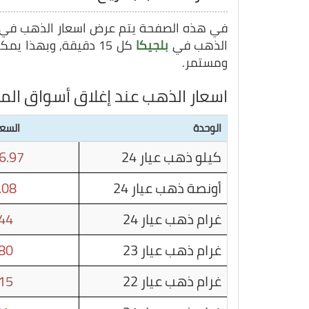
في هذه الصفحة يتم عرض اسعار الذهب في
الذهب في
بلجيكا
كل 15 دقيقة, وبهذا يمكنك متابعة سعر غرام الذهب في
ومستمر.
اسعار الذهب عند إغلاق أسواق الما
الوحدة
السعر
كيلو ذهب عيار 24
6.97
أونصة ذهب عيار 24
.08
غرام ذهب عيار 24
44
غرام ذهب عيار 23
80
غرام ذهب عيار 22
15