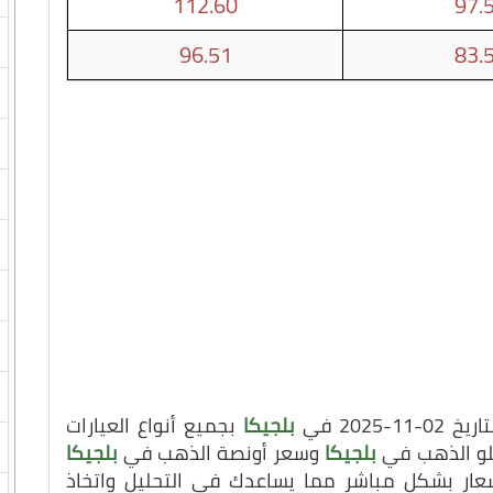
112.60
97.
96.51
83.
202 في
بلجيكا
بجميع أنواع العيارات
يلو الذهب في
بلجيكا
وسعر أونصة الذهب في
بلجيكا
سعار بشكل مباشر مما يساعدك في التحليل واتخاذ