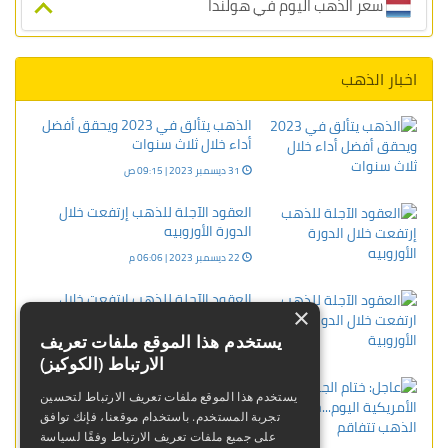
سعر الذهب اليوم في هولندا
اخبار الذهب
الذهب يتألق في 2023 ويحقق أفضل
أداء خلال ثلاث سنوات
31 ديسمبر 2023 | 09:15 ص
العقود الآجلة للذهب إرتفعت خلال
الدورة الأوروبيه
22 ديسمبر 2023 | 06:06 م
العقود الآجلة للذهب ارتفعت خلال
×
الدورة الأوروبية
يستخدم هذا الموقع ملفات تعريف
15 يناير 2024 | 03:47 م
الارتباط (الكوكيز)
عاجل: ختام الجلسة الأمريكية
يستخدم هذا الموقع ملفات تعريف الارتباط لتحسين
اليوم...خسائر الذهب تتفاقم
تجربة المستخدم. باستخدام موقعنا، فإنك توافق
12 أغسطس 2025 | 12:42 ص
على جميع ملفات تعريف الارتباط وفقًا لسياسة