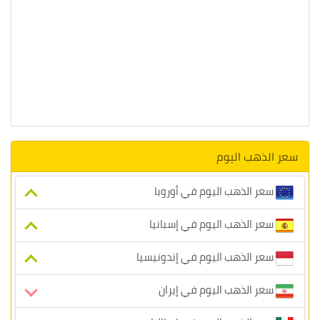
سعر الذهب اليوم
سعر الذهب اليوم في أوروبا
سعر الذهب اليوم في إسبانيا
سعر الذهب اليوم في إندونيسيا
سعر الذهب اليوم في إيران