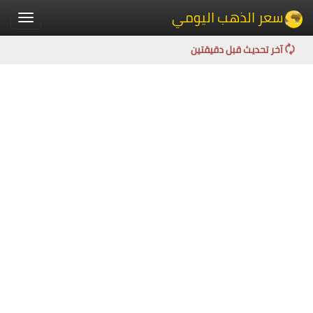
سعر الذهب اليومي
Toggle
igation
آخر تحديث قبل دقيقتين