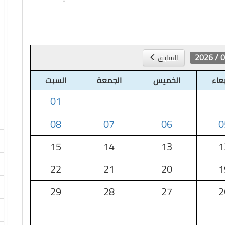
08 /
السابق
بعاء
الخميس
الجمعة
السبت
01
08
07
06
0
15
14
13
1
22
21
20
1
29
28
27
2