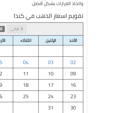
واتخاذ القرارات بشكل أفضل.
تقويم اسعار الذهب في كندا
 2026
التالي
الأحد
الإثنين
الثلاثاء
الأر
5
04
03
02
2
11
10
09
9
18
17
16
6
25
24
23
31
30