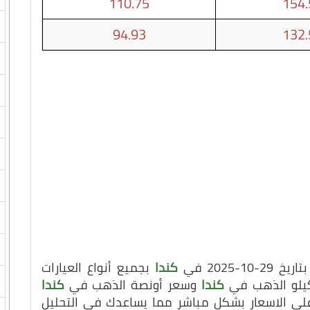
110.75
154.
94.93
132.
2025 في
كندا
بجميع أنواع العيارات
 كيلو الذهب في
كندا
وسعر أونصة الذهب في
كندا
 على الاسعار بشكل مباشر مما يساعدك في التحليل