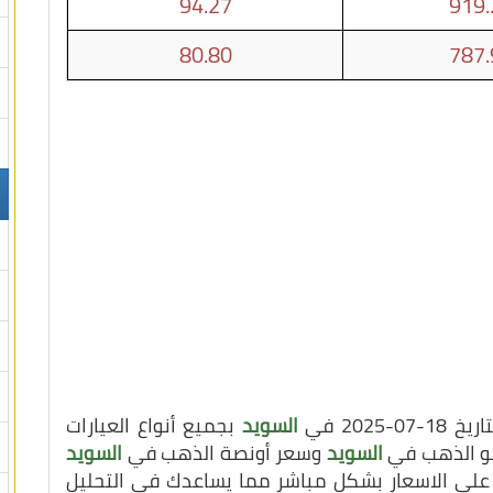
94.27
919.
80.80
787.
202 في
السويد
بجميع أنواع العيارات
يلو الذهب في
السويد
وسعر أونصة الذهب في
السويد
 على الاسعار بشكل مباشر مما يساعدك في التحليل