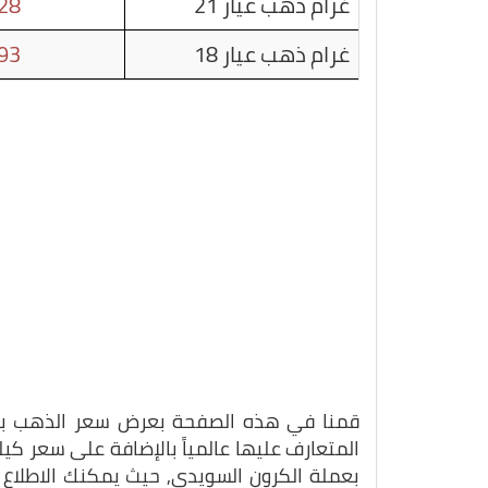
غرام ذهب عيار 21
28
غرام ذهب عيار 18
93
قمنا في هذه الصفحة بعرض سعر الذهب بتاريخ 18-07-5
المتعارف عليها عالمياً بالإضافة على سعر ك
بعملة الكرون السويدي, حيث يمكنك الاطلاع