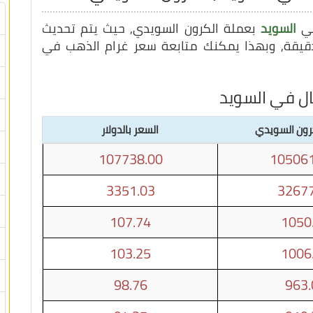
في
السويد
بعملة الكرون السويدي, حيث يتم تحديث
ال في السويد
كرون السويدي
السعر بالدولار
107738.00
105061
3351.03
32677
107.74
1050
103.25
1006
98.76
963.