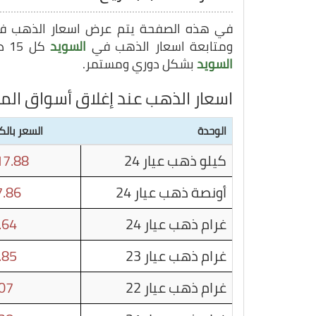
في هذه الصفحة يتم عرض اسعار الذهب 
ومتابعة اسعار الذهب في
السويد
كل 15 دقيقة, وبهذا يمكنك متابعة سعر غرام الذهب في
السويد
بشكل دوري ومستمر.
اسعار الذهب عند إغلاق أسواق الم
الوحدة
السعر بال
كيلو ذهب عيار 24
7.88
أونصة ذهب عيار 24
.86
غرام ذهب عيار 24
.64
غرام ذهب عيار 23
.85
غرام ذهب عيار 22
07