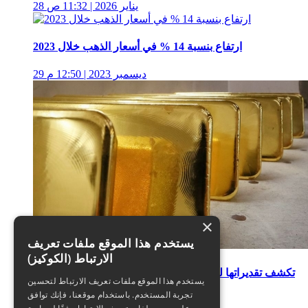
28 يناير 2026 | 11:32 ص
ارتفاع بنسبة 14 % في أسعار الذهب خلال 2023
29 ديسمبر 2023 | 12:50 م
×
يستخدم هذا الموقع ملفات تعريف
الارتباط (الكوكيز)
المجموعة المصرفية ANZ تكشف تقديراتها لتحركات الذهب
يستخدم هذا الموقع ملفات تعريف الارتباط لتحسين
المقبلة
تجربة المستخدم. باستخدام موقعنا، فإنك توافق