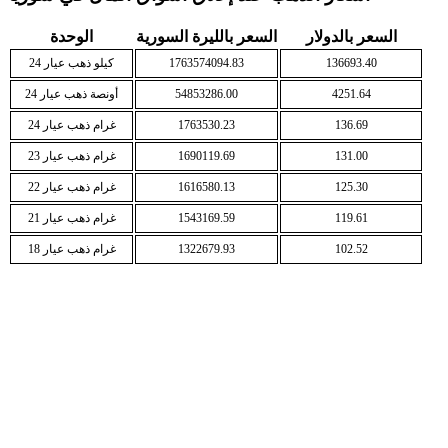
السعر بالدولار
السعر بالليرة السورية
الوحدة
136693.40
1763574094.83
كيلو ذهب عيار 24
4251.64
54853286.00
أونصة ذهب عيار 24
136.69
1763530.23
غرام ذهب عيار 24
131.00
1690119.69
غرام ذهب عيار 23
125.30
1616580.13
غرام ذهب عيار 22
119.61
1543169.59
غرام ذهب عيار 21
102.52
1322679.93
غرام ذهب عيار 18