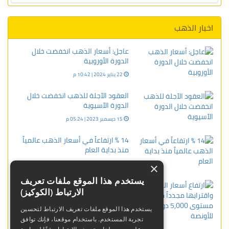
اخبار الذهب
عاجل: أسعار الذهب انخفضت خلال
الدورة الأوروبية
22 يناير 2024 | 10:42 م
العقود الآجلة للذهب انخفضت خلال
الدورة الآسيوية
15 ديسمبر 2023 | 05:24 م
14 % ارتفاعاً في أسعار الذهب عالمياً
منذ بداية العام
11 أبريل 2024 | 03:13 م
×
يستخدم هذا الموقع ملفات تعريف
ارتفاع أسعار الذهب واقترابها مجدداً
الارتباط (الكوكيز)
من مستوى 5,000 دولار للأونصة
04 فبراير 2026 | 07:52 ص
يستخدم هذا الموقع ملفات تعريف الارتباط لتحسين
تجربة المستخدم. باستخدام موقعنا، فإنك توافق