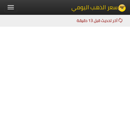
سعر الذهب اليومي
Toggle
igation
آخر تحديث قبل 13 دقيقة