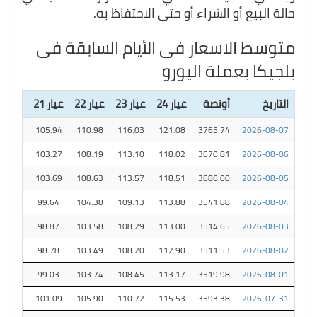
حالة البيع أو الشراء أو حتى الاحتفاظ به.
متوسط الاسعار فى الأيام السابقة فى
بلجيكا بعملة اليورو
التاريخ
أونصة
عيار 24
عيار 23
عيار 22
عيار 21
عيار 18
90.81
105.94
110.98
116.03
121.08
3765.74
2026-08-07
88.52
103.27
108.19
113.10
118.02
3670.81
2026-08-06
88.88
103.69
108.63
113.57
118.51
3686.00
2026-08-05
85.40
99.64
104.38
109.13
113.88
3541.88
2026-08-04
84.75
98.87
103.58
108.29
113.00
3514.65
2026-08-03
84.67
98.78
103.49
108.20
112.90
3511.53
2026-08-02
84.88
99.03
103.74
108.45
113.17
3519.98
2026-08-01
86.65
101.09
105.90
110.72
115.53
3593.38
2026-07-31