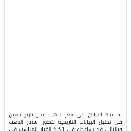
يساعدك الاطلاع على سعر الذهب ضمن تاريخ معين
في تحليل البيانات التاريحية لتطور اسعار الذهب
وبالتالي قد يساعدك في اتخاذ القرار المناسب في