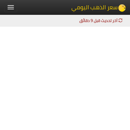
سعر الذهب اليومي
Toggle
igation
آخر تحديث قبل 9 دقائق