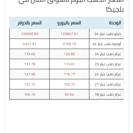
بلجيكا
الوحدة
السعر باليورو
السعر بالدولار
كيلو ذهب عيار 24
120847.91
139595.60
أونصة ذهب عيار 24
3758.79
4341.91
غرام ذهب عيار 24
120.85
139.60
غرام ذهب عيار 23
115.81
133.78
غرام ذهب عيار 22
110.77
127.96
غرام ذهب عيار 21
105.75
122.15
غرام ذهب عيار 18
90.64
104.70