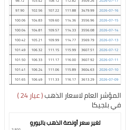
84.62
98.72
103.42
108.12
112.82
3509.26
2026-07-17
83.92
97.90
102.56
107.22
111.88
3479.99
2026-07-16
85.77
100.06
104.83
109.60
114.36
3556.96
2026-07-15
85.75
100.04
104.81
109.57
114.33
3556.08
2026-07-14
86.08
100.42
105.21
109.99
114.77
3569.79
2026-07-13
86.99
101.49
106.32
111.15
115.99
3607.51
2026-07-12
87.00
101.50
106.33
111.17
116.00
3607.92
2026-07-11
86.92
101.41
106.24
111.06
115.89
3604.63
2026-07-10
87.13
101.65
106.49
111.33
116.17
3613.29
2026-07-09
المؤشر العام لاسعار الذهب
( عيار 24 )
في بلجيكا