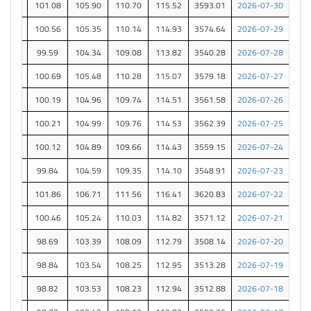
86.64
101.08
105.90
110.70
115.52
3593.01
2026-07-30
86.19
100.56
105.35
110.14
114.93
3574.64
2026-07-29
85.37
99.59
104.34
109.08
113.82
3540.28
2026-07-28
86.31
100.69
105.48
110.28
115.07
3579.18
2026-07-27
85.88
100.19
104.96
109.74
114.51
3561.58
2026-07-26
85.90
100.21
104.99
109.76
114.53
3562.39
2026-07-25
85.82
100.12
104.89
109.66
114.43
3559.15
2026-07-24
85.57
99.84
104.59
109.35
114.10
3548.91
2026-07-23
87.31
101.86
106.71
111.56
116.41
3620.83
2026-07-22
86.11
100.46
105.24
110.03
114.82
3571.12
2026-07-21
84.60
98.69
103.39
108.09
112.79
3508.14
2026-07-20
84.71
98.84
103.54
108.25
112.95
3513.28
2026-07-19
84.70
98.82
103.53
108.23
112.94
3512.88
2026-07-18