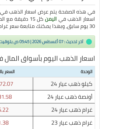
في هذه الصفحة يتم عرض اسعار الذهب في
اسعار الذهب في
اليمن
كل 15 دقيقة مع المخطط البياني لتغير سعر الذهب في
30 يوم سابق, وبهذا يمكنك متابعة سعر غرام الذهب في
آخر تحديث : 07 أغسطس 2026 | 05:45 ص بتوقيت اليمن
اسعار الذهب اليوم بأسواق المال ف
الوحدة
السعر بال
كيلو ذهب عيار 24
72.07
أونصة ذهب عيار 24
1.58
غرام ذهب عيار 24
.22
غرام ذهب عيار 23
.38