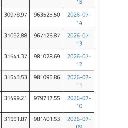
15
30978.97
963525.50
2026-07-
14
31092.88
967126.87
2026-07-
13
31541.37
981028.69
2026-07-
12
31543.53
981095.86
2026-07-
11
31499.21
979717.55
2026-07-
10
31551.87
981401.53
2026-07-
09