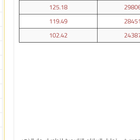
125.18
29806
119.49
28451
102.42
24387