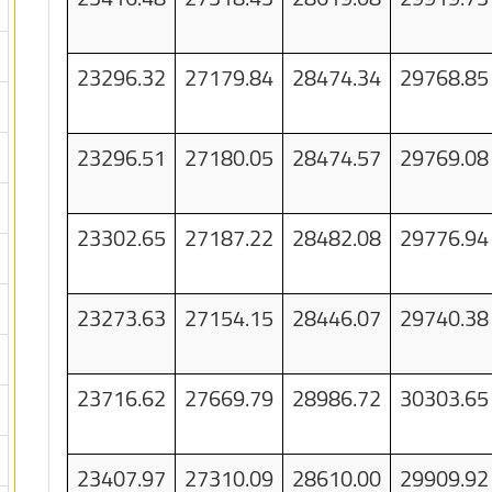
23296.32
27179.84
28474.34
29768.85
23296.51
27180.05
28474.57
29769.08
23302.65
27187.22
28482.08
29776.94
23273.63
27154.15
28446.07
29740.38
23716.62
27669.79
28986.72
30303.65
23407.97
27310.09
28610.00
29909.92