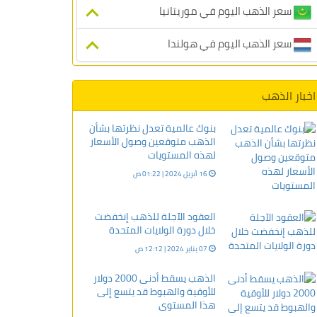
سعر الذهب اليوم في موريتانيا
سعر الذهب اليوم في هولندا
اخبار الذهب
بنوك عالمية تعدل نظرتها بشأن
الذهب متوقعين وصول الأسعار
لهذه المستويات
16 أبريل 2024 | 01:22 ص
العقود الآجلة للذهب إنخفضت
خلال دورة الولايات المتحدة
07 يناير 2024 | 12:12 ص
الذهب يسقط أدنى 2000 دولار
للأوقية والهبوط قد يتسع إلى
هذا المستوى