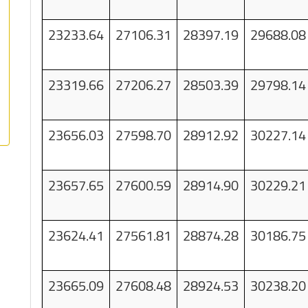
23233.64
27106.31
28397.19
29688.08
23319.66
27206.27
28503.39
29798.14
23656.03
27598.70
28912.92
30227.14
23657.65
27600.59
28914.90
30229.21
23624.41
27561.81
28874.28
30186.75
23665.09
27608.48
28924.53
30238.20