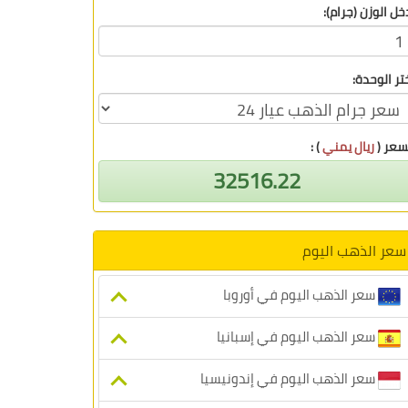
خل الوزن (جرام):
تر الوحدة:
سعر (
ريال يمني
) :
32516.22
سعر الذهب اليوم
سعر الذهب اليوم في أوروبا
سعر الذهب اليوم في إسبانيا
سعر الذهب اليوم في إندونيسيا