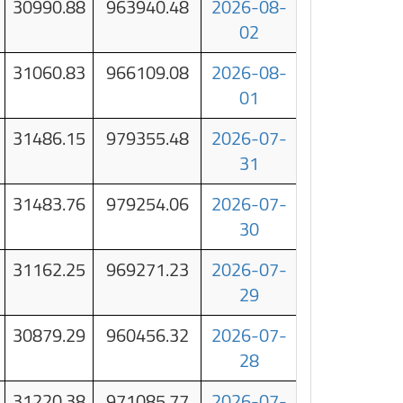
30990.88
963940.48
2026-08-
02
31060.83
966109.08
2026-08-
01
31486.15
979355.48
2026-07-
31
31483.76
979254.06
2026-07-
30
31162.25
969271.23
2026-07-
29
30879.29
960456.32
2026-07-
28
31220.38
971085.77
2026-07-