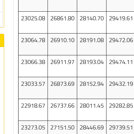
23025.08
26861.80
28140.70
29419.61
23064.78
26910.10
28191.08
29472.06
23066.38
26911.97
28193.04
29474.11
23033.57
26873.69
28152.94
29432.19
22918.67
26737.66
28011.45
29282.85
23273.05
27151.50
28446.69
29739.51