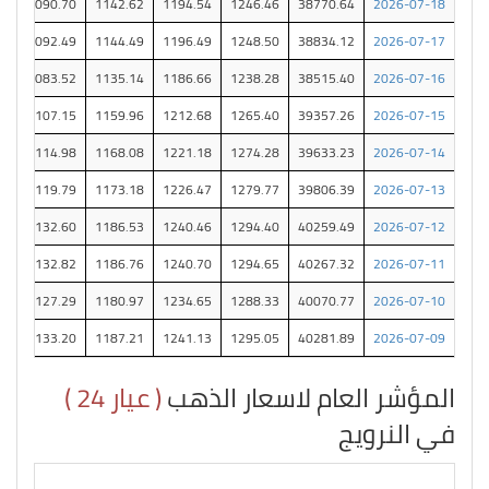
84
1090.70
1142.62
1194.54
1246.46
38770.64
2026-07-18
37
1092.49
1144.49
1196.49
1248.50
38834.12
2026-07-17
76
1083.52
1135.14
1186.66
1238.28
38515.40
2026-07-16
00
1107.15
1159.96
1212.68
1265.40
39357.26
2026-07-15
68
1114.98
1168.08
1221.18
1274.28
39633.23
2026-07-14
82
1119.79
1173.18
1226.47
1279.77
39806.39
2026-07-13
80
1132.60
1186.53
1240.46
1294.40
40259.49
2026-07-12
99
1132.82
1186.76
1240.70
1294.65
40267.32
2026-07-11
25
1127.29
1180.97
1234.65
1288.33
40070.77
2026-07-10
34
1133.20
1187.21
1241.13
1295.05
40281.89
2026-07-09
المؤشر العام لاسعار الذهب
( عيار 24 )
في النرويج