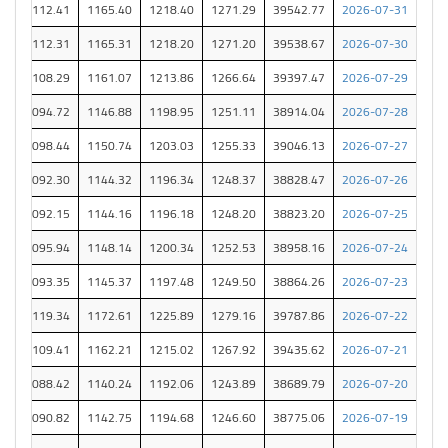
52
1112.41
1165.40
1218.40
1271.29
39542.77
2026-07-31
42
1112.31
1165.31
1218.20
1271.20
39538.67
2026-07-30
95
1108.29
1161.07
1213.86
1266.64
39397.47
2026-07-29
33
1094.72
1146.88
1198.95
1251.11
38914.04
2026-07-28
55
1098.44
1150.74
1203.03
1255.33
39046.13
2026-07-27
23
1092.30
1144.32
1196.34
1248.37
38828.47
2026-07-26
10
1092.15
1144.16
1196.18
1248.20
38823.20
2026-07-25
35
1095.94
1148.14
1200.34
1252.53
38958.16
2026-07-24
10
1093.35
1145.37
1197.48
1249.50
38864.26
2026-07-23
42
1119.34
1172.61
1225.89
1279.16
39787.86
2026-07-22
89
1109.41
1162.21
1215.02
1267.92
39435.62
2026-07-21
96
1088.42
1140.24
1192.06
1243.89
38689.79
2026-07-20
95
1090.82
1142.75
1194.68
1246.60
38775.06
2026-07-19