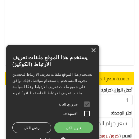
×
يستخدم هذا الموقع ملفات تعريف
الارتباط (الكوكيز)
يستخدم هذا الموقع ملفات تعريف الارتباط لتحسين
حاسبة سعر الذهب
تجربة المستخدم. باستخدام موقعنا، فإنك توافق
على جميع ملفات تعريف الارتباط وفقًا لسياسة
أدخل الوزن (جرام):
ملفات تعريف الارتباط الخاصة بنا.
اقرأ المزيد
ضروري للغاية
اختر الوحدة:
الاستهداف
قبول الكل
رفض الكل
السعر (
كرون نرويجي
) :