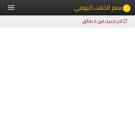
سعر الذهب اليومي
Toggle
igation
آخر تحديث قبل 5 دقائق