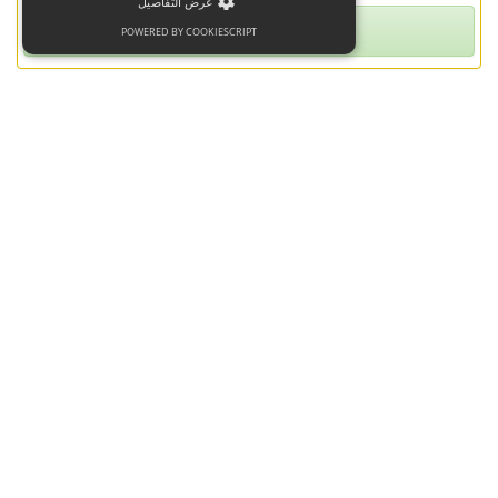
عرض التفاصيل
1326.73
POWERED BY COOKIESCRIPT
سعر الذهب اليوم
سعر الذهب اليوم في أوروبا
سعر الذهب اليوم في إسبانيا
سعر الذهب اليوم في إندونيسيا
سعر الذهب اليوم في إيران
سعر الذهب اليوم في إيطاليا
سعر الذهب اليوم في استراليا
سعر الذهب اليوم في الاردن