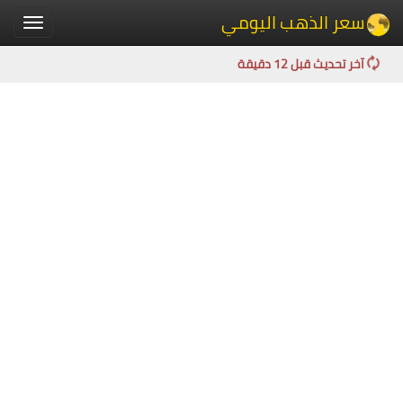
سعر الذهب اليومي
Toggle
igation
آخر تحديث قبل 12 دقيقة