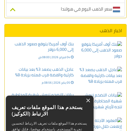
سعر الذهب اليوم في هولندا
اخبار الذهب
بنك أوف أمريكا يتوقع صعود الذهب
إلى 6,000 دولار
04 فبراير 2026 | 08:00 ص
عاجل: الذهب يصعد 3% بعد بيانات
كارثية والفضة قرب قمته بزيادة 8%
05 يناير 2026 | 08:56 م
بيانات التضخم تنعش شهية المخاطرة..
×
والأسهم تتجه لأرباح شهرية قياسية
يستخدم هذا الموقع ملفات تعريف
30 بنوفمبر 2023 | 06:34 م
الارتباط (الكوكيز)
العقود الآجلة للذهب إرتفعت خلال
يستخدم هذا الموقع ملفات تعريف الارتباط لتحسين
دورة الولايات المتحدة
تجربة المستخدم. باستخدام موقعنا، فإنك توافق