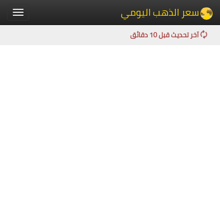
سعر الذهب اليومي
Toggle
igation
آخر تحديث قبل 10 دقائق