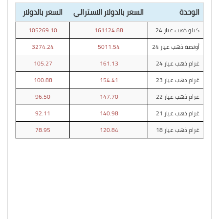
الوحدة
السعر بالدولار الاسترالي
السعر بالدولار
كيلو ذهب عيار 24
161124.88
105269.10
أونصة ذهب عيار 24
5011.54
3274.24
غرام ذهب عيار 24
161.13
105.27
غرام ذهب عيار 23
154.41
100.88
غرام ذهب عيار 22
147.70
96.50
غرام ذهب عيار 21
140.98
92.11
غرام ذهب عيار 18
120.84
78.95