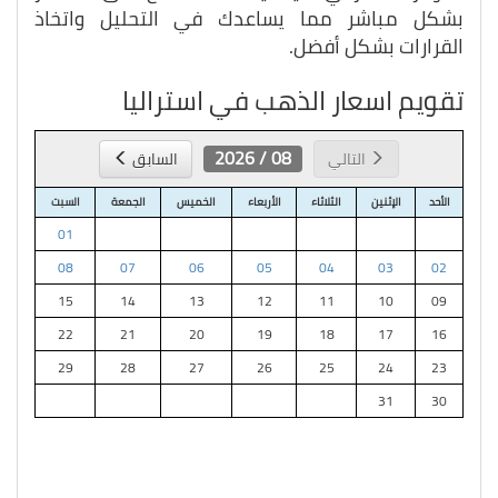
بشكل مباشر مما يساعدك في التحليل واتخاذ
القرارات بشكل أفضل.
تقويم اسعار الذهب في استراليا
08 / 2026
التالي
السابق
الأحد
الإثنين
الثلاثاء
الأربعاء
الخميس
الجمعة
السبت
01
08
07
06
05
04
03
02
15
14
13
12
11
10
09
22
21
20
19
18
17
16
29
28
27
26
25
24
23
31
30