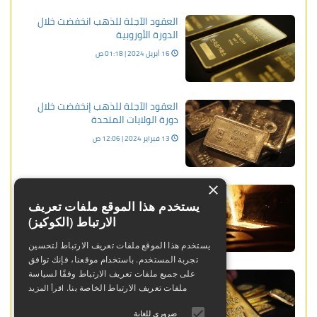
العقود الآجلة للذهب انخفضت خلال
الدورة الأوروبية
16 أبريل 2024 | 01:18 ص
العقود الآجلة للذهب إنخفضت خلال
دورة الولايات المتحدة
13 فبراير 2024 | 12:06 ص
×
العقود الآجلة للذهب إرتفعت خلال
دورة الولايات المتحدة
يستخدم هذا الموقع ملفات تعريف
الارتباط (الكوكيز)
13 يناير 2024 | 12:17 ص
يستخدم هذا الموقع ملفات تعريف الارتباط لتحسين
تجربة المستخدم. باستخدام موقعنا، فإنك توافق
العقود الآجلة للذهب إرتفعت خلال
على جميع ملفات تعريف الارتباط وفقًا لسياسة
الدورة الأوروبيه
ملفات تعريف الارتباط الخاصة بنا.
اقرأ المزيد
11 يناير 2024 | 11:22 م
ضروري للغاية