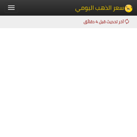
سعر الذهب اليومي
Toggle
igation
آخر تحديث قبل 4 دقائق