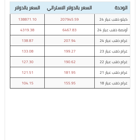
الوحدة
السعر بالدولار الاسترالي
السعر بالدولار
كيلو ذهب عيار 24
207945.59
138871.10
أونصة ذهب عيار 24
6467.83
4319.38
غرام ذهب عيار 24
207.94
138.87
غرام ذهب عيار 23
199.27
133.08
غرام ذهب عيار 22
190.62
127.30
غرام ذهب عيار 21
181.95
121.51
غرام ذهب عيار 18
155.95
104.15