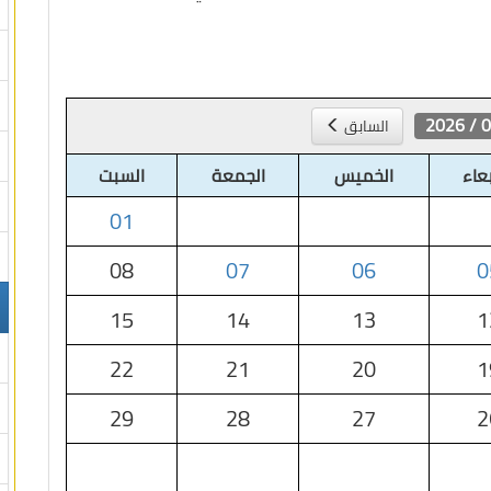
08 /
السابق
بعاء
الخميس
الجمعة
السبت
01
08
07
06
0
15
14
13
1
22
21
20
1
29
28
27
2