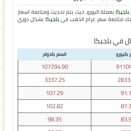
بلجيكا
بعملة اليورو, حيث يتم تحديث ومتابعة اسعار
بلجيكا
بشكل دوري
ل في بلجيكا
 باليورو
السعر بالدولار
107294.90
91104
3337.25
2833
107.29
91.
102.82
87.
98.35
83.