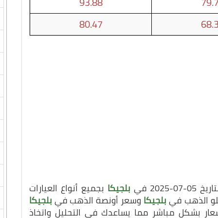
93.88
79.
80.47
68.
202 في
بلجيكا
بجميع أنواع العيارات
يلو الذهب في
بلجيكا
وسعر أونصة الذهب في
بلجيكا
سعار بشكل مباشر مما يساعدك في التحليل واتخاذ