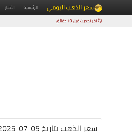
سعر الذهب اليومي
الرئيسية
الأخبار
آخر تحديث قبل 10 دقائق
سعر الذهب بتاريخ 05-07-2025 في بلجيكا باليورو