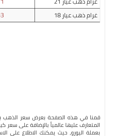
غرام ذهب عيار 21
71
غرام ذهب عيار 18
33
قمنا في هذه الصفحة بعرض سعر الذهب بتاريخ 05-07-5
المتعارف عليها عالمياً بالإضافة على سعر ك
بعملة اليورو, حيث يمكنك الاطلاع على الا