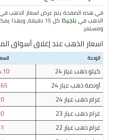
في هذه الصفحة يتم عرض اسعار الذهب في
الذهب في
بلجيكا
كل 15 دقيقة, وبهذا يمكنك متابعة سعر غرام الذهب في
ومستمر.
اسعار الذهب عند إغلاق أسواق الما
الوحدة
السعر
كيلو ذهب عيار 24
.10
أونصة ذهب عيار 24
.65
غرام ذهب عيار 24
10
غرام ذهب عيار 23
30
غرام ذهب عيار 22
51