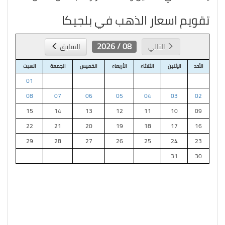
تقويم اسعار الذهب في بلجيكا
08 / 2026
التالي
السابق
الأحد
الإثنين
الثلاثاء
الأربعاء
الخميس
الجمعة
السبت
01
08
07
06
05
04
03
02
15
14
13
12
11
10
09
22
21
20
19
18
17
16
29
28
27
26
25
24
23
31
30