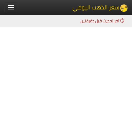
سعر الذهب اليومي
Toggle
igation
آخر تحديث قبل دقيقتين