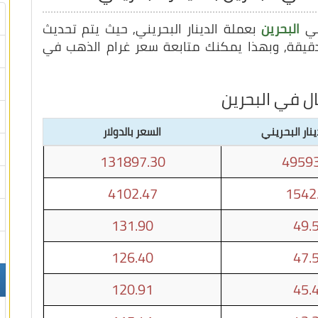
في
البحرين
بعملة الدينار البحريني, حيث يتم تحديث
ل في البحرين
ينار البحريني
السعر بالدولار
131897.30
49593
4102.47
1542
131.90
49.
126.40
47.
120.91
45.