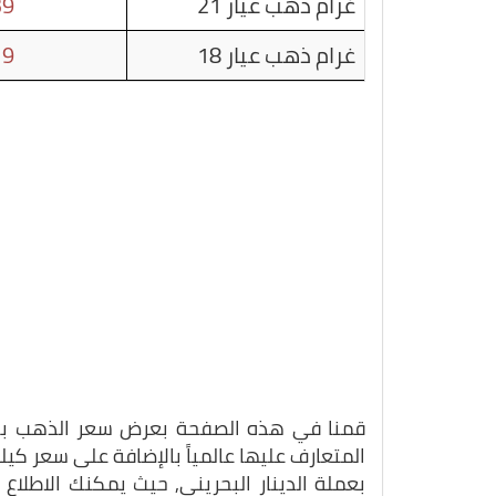
غرام ذهب عيار 21
39
غرام ذهب عيار 18
19
قمنا في هذه الصفحة بعرض سعر الذهب بتاريخ 22-10-25
المتعارف عليها عالمياً بالإضافة على سعر ك
بعملة الدينار البحريني, حيث يمكنك الاطلا