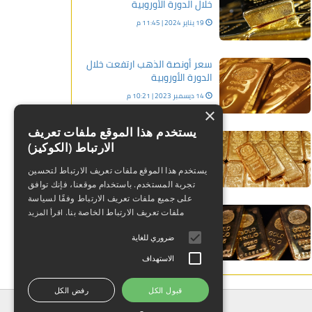
خلال الدورة الأوروبية
19 يناير 2024 | 11:45 م
سعر أونصة الذهب ارتفعت خلال
الدورة الأوروبية
14 ديسمبر 2023 | 10:21 م
×
يستخدم هذا الموقع ملفات تعريف
عاجل: بورصة الذهب انخفضت
الارتباط (الكوكيز)
خلال الدورة الأوروبية
12 فبراير 2024 | 10:35 م
يستخدم هذا الموقع ملفات تعريف الارتباط لتحسين
تجربة المستخدم. باستخدام موقعنا، فإنك توافق
على جميع ملفات تعريف الارتباط وفقًا لسياسة
العقود الآجلة للذهب إرتفعت
ملفات تعريف الارتباط الخاصة بنا.
اقرأ المزيد
خلال دورة الولايات المتحدة
ضروري للغاية
01 فبراير 2024 | 11:48 م
الاستهداف
قبول الكل
رفض الكل