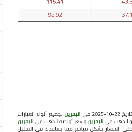
115.41
43.
98.92
37.
20 في
البحرين
بجميع أنواع العيارات
يلو الذهب في
البحرين
وسعر أونصة الذهب في
البحرين
ع على الاسعار بشكل مباشر مما يساعدك في التحليل