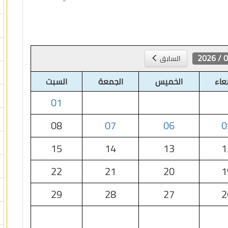
08 /
السابق
بعاء
الخميس
الجمعة
السبت
01
08
07
06
0
15
14
13
1
22
21
20
1
29
28
27
2