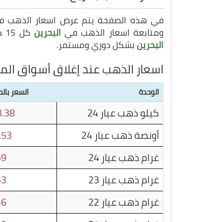
في هذه الصفحة يتم عرض اسعار الذهب 
ومتابعة اسعار الذهب في
البحرين
كل 15 دقيقة, وبهذا يمكنك متابعة سعر غرام الذهب في
البحرين
بشكل دوري ومستمر.
اسعار الذهب عند إغلاق أسواق الما
الوحدة
السعر بالد
كيلو ذهب عيار 24
.38
أونصة ذهب عيار 24
.53
غرام ذهب عيار 24
59
غرام ذهب عيار 23
53
غرام ذهب عيار 22
46