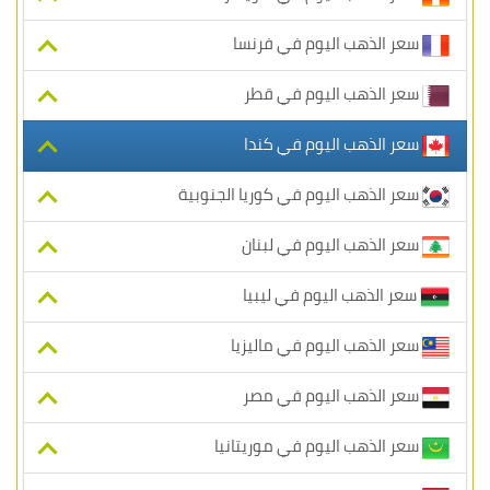
سعر الذهب اليوم في فرنسا
سعر الذهب اليوم في قطر
سعر الذهب اليوم في كندا
سعر الذهب اليوم في كوريا الجنوبية
سعر الذهب اليوم في لبنان
سعر الذهب اليوم في ليبيا
سعر الذهب اليوم في ماليزيا
سعر الذهب اليوم في مصر
سعر الذهب اليوم في موريتانيا