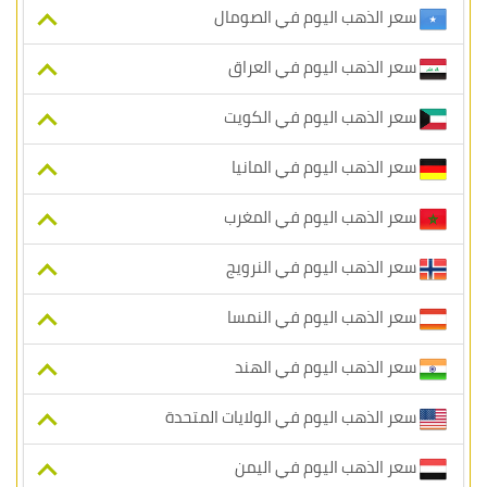
سعر الذهب اليوم في الصومال
سعر الذهب اليوم في العراق
سعر الذهب اليوم في الكويت
سعر الذهب اليوم في المانيا
سعر الذهب اليوم في المغرب
سعر الذهب اليوم في النرويج
سعر الذهب اليوم في النمسا
سعر الذهب اليوم في الهند
سعر الذهب اليوم في الولايات المتحدة
سعر الذهب اليوم في اليمن