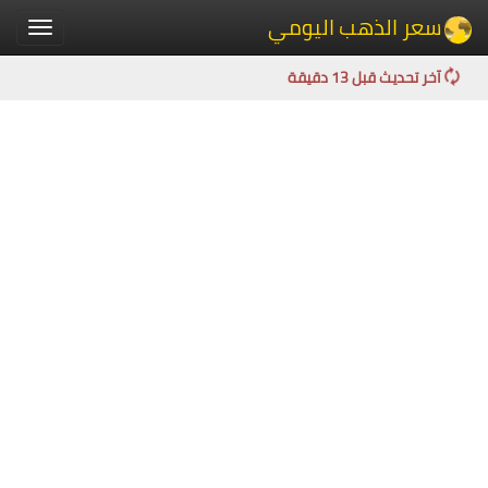
سعر الذهب اليومي
Toggle
igation
آخر تحديث قبل 13 دقيقة