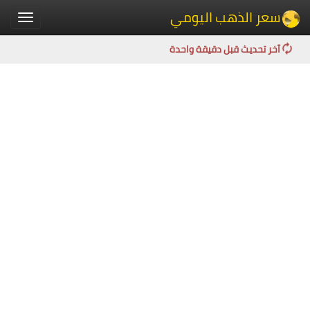
سعر الذهب اليومي
Toggle
igation
آخر تحديث قبل دقيقة واحدة