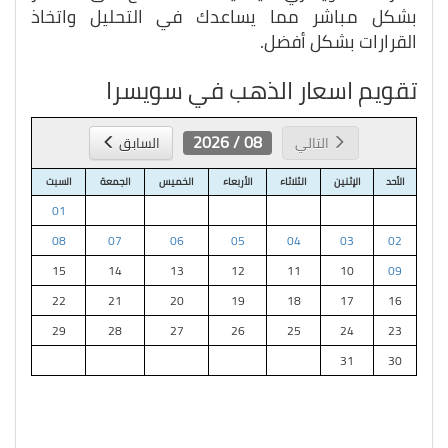
بشكل مباشر مما يساعدك في التحليل واتخاذ
القرارات بشكل أفضل.
تقويم اسعار الذهب في سويسرا
08 / 2026
التالي
السابق
الأحد
الإثنين
الثلاثاء
الأربعاء
الخميس
الجمعة
السبت
01
08
07
06
05
04
03
02
15
14
13
12
11
10
09
22
21
20
19
18
17
16
29
28
27
26
25
24
23
31
30