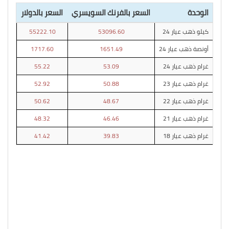
الوحدة
السعر بالفرنك السويسري
السعر بالدولار
كيلو ذهب عيار 24
53096.60
55222.10
أونصة ذهب عيار 24
1651.49
1717.60
غرام ذهب عيار 24
53.09
55.22
غرام ذهب عيار 23
50.88
52.92
غرام ذهب عيار 22
48.67
50.62
غرام ذهب عيار 21
46.46
48.32
غرام ذهب عيار 18
39.83
41.42