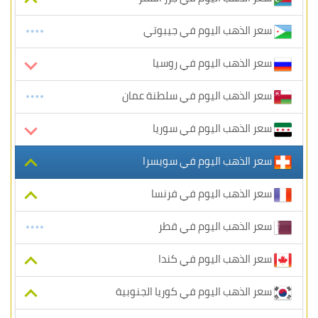
سعر الذهب اليوم في جيبوتي
سعر الذهب اليوم في روسيا
سعر الذهب اليوم في سلطنة عمان
سعر الذهب اليوم في سوريا
سعر الذهب اليوم في سويسرا
سعر الذهب اليوم في فرنسا
سعر الذهب اليوم في قطر
سعر الذهب اليوم في كندا
سعر الذهب اليوم في كوريا الجنوبية