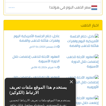
سعر الذهب اليوم في هولندا
اخبار الذهب
عاجل: ختام الجلسة الأمريكية اليوم
وقفزات هائلة للذهب والفضة
23 ديسمبر 2025 | 07:54 ص
العقود الآجلة للذهب إنخفضت خلال
الدورة الآسيوية
14 فبراير 2024 | 09:10 ص
العقود الآجلة للذهب إنخفضت خلال
×
الدورة الأوروبيه
يستخدم هذا الموقع ملفات تعريف
10 أبريل 2024 | 09:12 م
الارتباط (الكوكيز)
العقود الآجلة للذهب إرتفعت خلال
يستخدم هذا الموقع ملفات تعريف الارتباط لتحسين
دورة الولايات المتحدة
تجربة المستخدم. باستخدام موقعنا، فإنك توافق