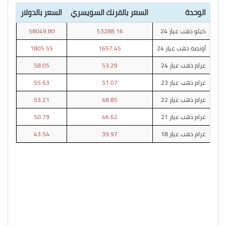
الوحدة
السعر بالفرنك السويسري
السعر بالدولار
كيلو ذهب عيار 24
53288.16
58049.80
أونصة ذهب عيار 24
1657.45
1805.55
غرام ذهب عيار 24
53.29
58.05
غرام ذهب عيار 23
51.07
55.63
غرام ذهب عيار 22
48.85
53.21
غرام ذهب عيار 21
46.62
50.79
غرام ذهب عيار 18
39.97
43.54