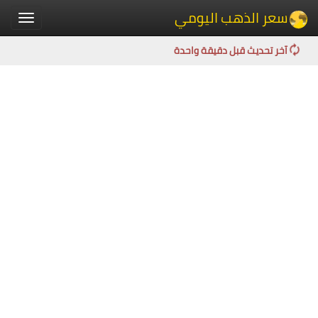
سعر الذهب اليومي
Toggle
igation
آخر تحديث قبل دقيقة واحدة