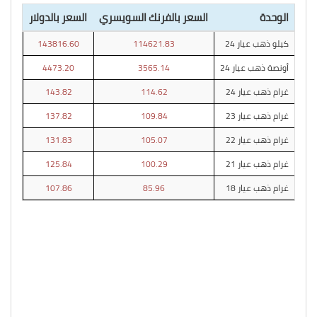
الوحدة
السعر بالفرنك السويسري
السعر بالدولار
كيلو ذهب عيار 24
114621.83
143816.60
أونصة ذهب عيار 24
3565.14
4473.20
غرام ذهب عيار 24
114.62
143.82
غرام ذهب عيار 23
109.84
137.82
غرام ذهب عيار 22
105.07
131.83
غرام ذهب عيار 21
100.29
125.84
غرام ذهب عيار 18
85.96
107.86