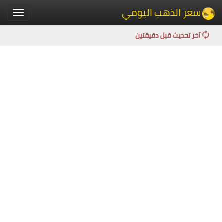
سعر الذهب اليومي
Toggle
igation
آخر تحديث قبل دقيقتين