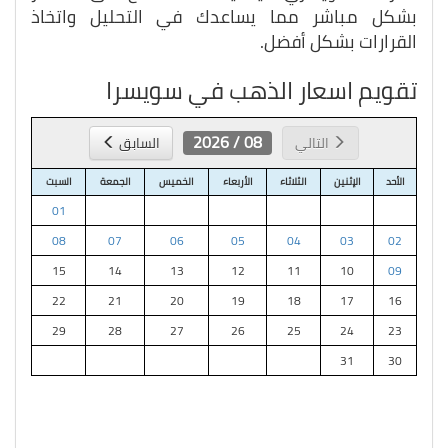
بشكل مباشر مما يساعدك في التحليل واتخاذ
القرارات بشكل أفضل.
تقويم اسعار الذهب في سويسرا
08 / 2026
التالي
السابق
الأحد
الإثنين
الثلاثاء
الأربعاء
الخميس
الجمعة
السبت
01
08
07
06
05
04
03
02
15
14
13
12
11
10
09
22
21
20
19
18
17
16
29
28
27
26
25
24
23
31
30