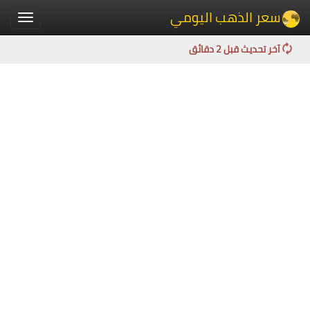
سعر الذهب اليومي
Toggle
igation
آخر تحديث قبل 2 دقائق