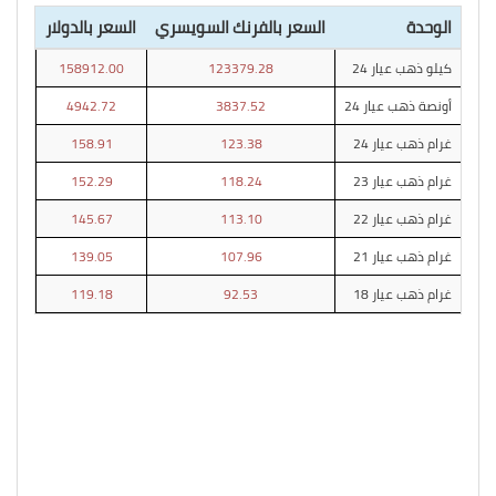
الوحدة
السعر بالفرنك السويسري
السعر بالدولار
كيلو ذهب عيار 24
123379.28
158912.00
أونصة ذهب عيار 24
3837.52
4942.72
غرام ذهب عيار 24
123.38
158.91
غرام ذهب عيار 23
118.24
152.29
غرام ذهب عيار 22
113.10
145.67
غرام ذهب عيار 21
107.96
139.05
غرام ذهب عيار 18
92.53
119.18