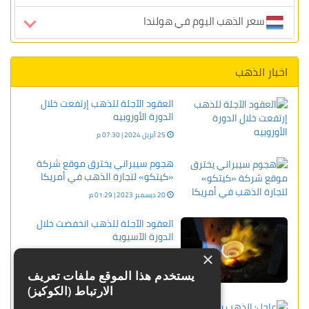
سعر الذهب اليوم في هولندا
اخبار الذهب
العقود الآجلة للذهب إرتفعت خلال
الدورة الأوروبيه
25 أبريل 2024 | 07:30 م
هجوم سيبراني يخترق موقع شركة
«كيتكو» لتجارة الذهب في أمريكا
20 ديسمبر 2023 | 01:29 م
العقود الآجلة للذهب انخفضت خلال
الدورة الآسيوية
×
30 بنوفمبر 2023 | 11:59 ص
يستخدم هذا الموقع ملفات تعريف
الارتباط (الكوكيز)
عاجل: الذهب يتراجع قبيل بيانات