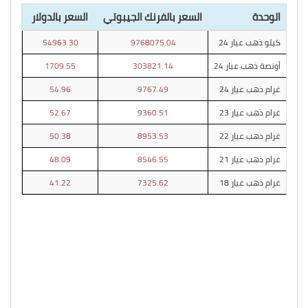
الوحدة
السعر بالفرنك الجيبوتي
السعر بالدولار
كيلو ذهب عيار 24
9768075.04
54963.30
أونصة ذهب عيار 24
303821.14
1709.55
غرام ذهب عيار 24
9767.49
54.96
غرام ذهب عيار 23
9360.51
52.67
غرام ذهب عيار 22
8953.53
50.38
غرام ذهب عيار 21
8546.55
48.09
غرام ذهب عيار 18
7325.62
41.22