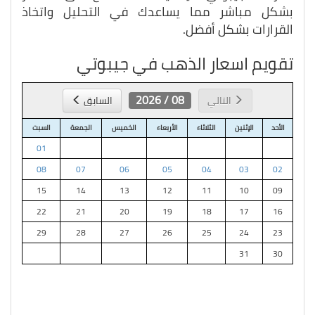
بشكل مباشر مما يساعدك في التحليل واتخاذ
القرارات بشكل أفضل.
تقويم اسعار الذهب في جيبوتي
08 / 2026
التالي
السابق
الأحد
الإثنين
الثلاثاء
الأربعاء
الخميس
الجمعة
السبت
01
08
07
06
05
04
03
02
15
14
13
12
11
10
09
22
21
20
19
18
17
16
29
28
27
26
25
24
23
31
30