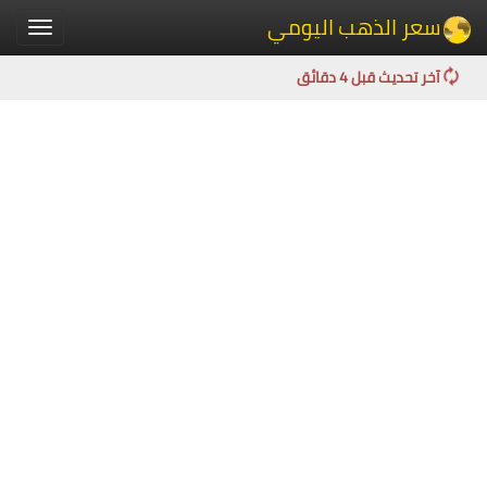
سعر الذهب اليومي
Toggle
igation
آخر تحديث قبل 4 دقائق