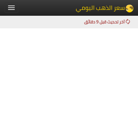
سعر الذهب اليومي
Toggle
igation
آخر تحديث قبل 9 دقائق