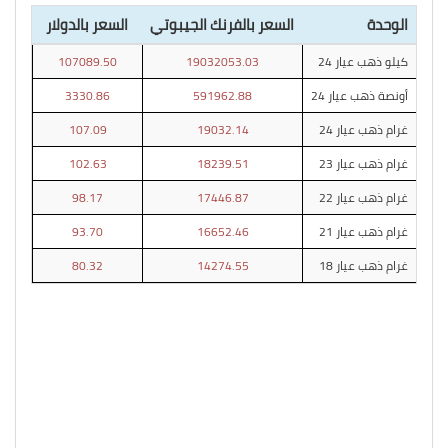
الوحدة
السعر بالفرنك الجيبوتي
السعر بالدولار
كيلو ذهب عيار 24
19032053.03
107089.50
أونصة ذهب عيار 24
591962.88
3330.86
غرام ذهب عيار 24
19032.14
107.09
غرام ذهب عيار 23
18239.51
102.63
غرام ذهب عيار 22
17446.87
98.17
غرام ذهب عيار 21
16652.46
93.70
غرام ذهب عيار 18
14274.55
80.32