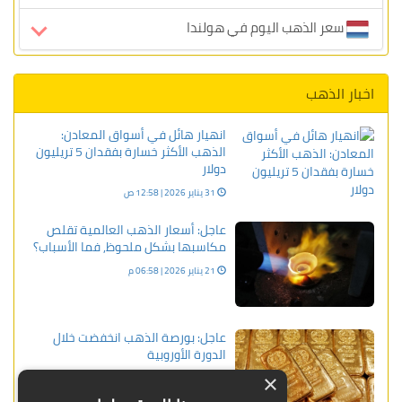
سعر الذهب اليوم في هولندا
اخبار الذهب
انهيار هائل في أسواق المعادن:
الذهب الأكثر خسارة بفقدان 5 تريليون
دولار
31 يناير 2026 | 12:58 ص
عاجل: أسعار الذهب العالمية تقلص
مكاسبها بشكل ملحوظ, فما الأسباب؟
21 يناير 2026 | 06:58 م
عاجل: بورصة الذهب انخفضت خلال
الدورة الأوروبية
12 فبراير 2024 | 10:35 م
×