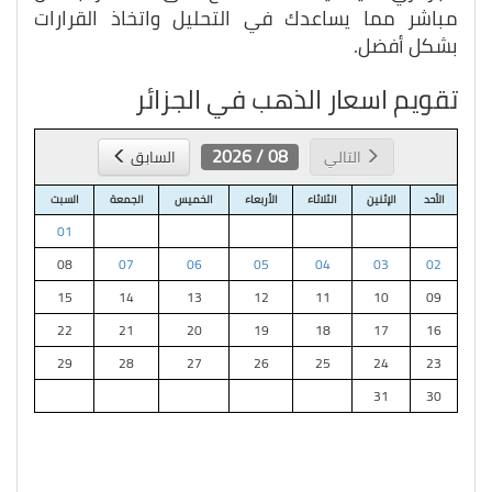
مباشر مما يساعدك في التحليل واتخاذ القرارات
بشكل أفضل.
تقويم اسعار الذهب في الجزائر
08 / 2026
التالي
السابق
الأحد
الإثنين
الثلاثاء
الأربعاء
الخميس
الجمعة
السبت
01
08
07
06
05
04
03
02
15
14
13
12
11
10
09
22
21
20
19
18
17
16
29
28
27
26
25
24
23
31
30