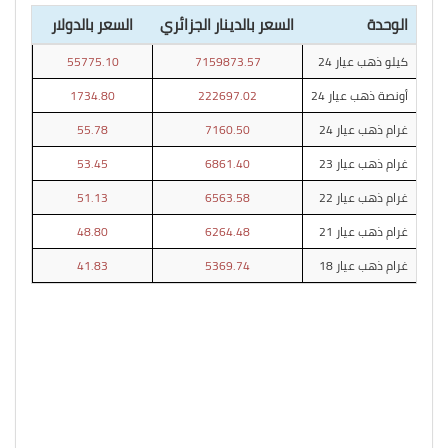
الوحدة
السعر بالدينار الجزائري
السعر بالدولار
كيلو ذهب عيار 24
7159873.57
55775.10
أونصة ذهب عيار 24
222697.02
1734.80
غرام ذهب عيار 24
7160.50
55.78
غرام ذهب عيار 23
6861.40
53.45
غرام ذهب عيار 22
6563.58
51.13
غرام ذهب عيار 21
6264.48
48.80
غرام ذهب عيار 18
5369.74
41.83