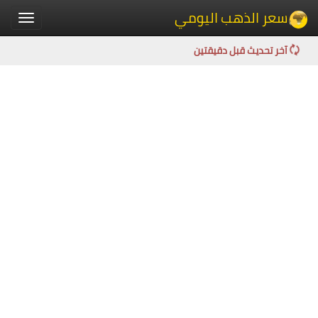
سعر الذهب اليومي
Toggle
igation
آخر تحديث قبل دقيقتين