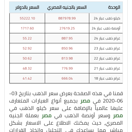
الوحدة
السعر بالجنيه المصري
السعر بالدولار
كيلو ذهب عيار 24
887978.99
55222.10
أونصة ذهب عيار 24
27619.25
1717.60
غرام ذهب عيار 24
887.95
55.22
غرام ذهب عيار 23
850.96
52.92
غرام ذهب عيار 22
813.98
50.62
غرام ذهب عيار 21
776.99
48.32
غرام ذهب عيار 18
666.04
41.42
قمنا في هذه الصفحة بعرض سعر الذهب بتاريخ 03-
06-2020 في
مصر
بجميع أنواع العيارات المتعارف
عليها عالمياً بالإضافة على سعر كيلو الذهب في
مصر
وسعر أونصة الذهب في
مصر
بعملة الجنيه
المصري, حيث يمكنك الاطلاع على الاسعار بشكل
مباشر مما يساعدك في التحليل واتخاذ القرارات