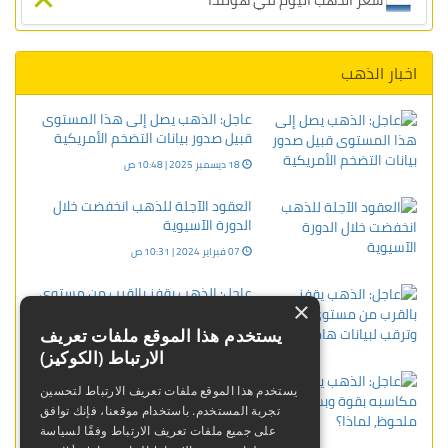
اخبار الذهب
عاجل: الذهب يصل إلى هذا المستوى
قبيل صدور بيانات التضخم الأمريكية
18 ديسمبر 2025 | 10:48 ص
العقود الآجلة للذهب انخفضت خلال
الدورة الآسيوية
07 فبراير 2024 | 10:31 ص
عاجل: الذهب يقفز بالقرب من مستوى
×
هام وترقب لبيانات هامة
يستخدم هذا الموقع ملفات تعريف
06 ديسمبر 2023 | 02:46 م
الارتباط (الكوكيز)
عاجل: الذهب يعزز مكاسبه بقوة
يستخدم هذا الموقع ملفات تعريف الارتباط لتحسين
وبشكل ملحوظ, لماذا؟
تجربة المستخدم. باستخدام موقعنا، فإنك توافق
14 ديسمبر 2023 | 10:27 م
على جميع ملفات تعريف الارتباط وفقًا لسياسة