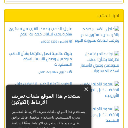
اخبار الذهب
عاجل: الذهب يصمد بالقرب من مستوى
هام وترقب لبيانات محورية اليوم
05 يناير 2024 | 02:27 م
بنوك عالمية تعدل نظرتها بشأن الذهب
متوقعين وصول الأسعار لهذه
المستويات
16 أبريل 2024 | 01:22 ص
العقود الآجلة للذهب انخفضت خلال
×
الدورة الأوروبيه
يستخدم هذا الموقع ملفات تعريف
08 يناير 2024 | 09:45 م
الارتباط (الكوكيز)
العقود الآجلة للذهب إنخفضت خلال
يستخدم هذا الموقع ملفات تعريف الارتباط لتحسين
دورة الولايات المتحدة
تجربة المستخدم. باستخدام موقعنا، فإنك توافق
03 يناير 2024 | 12:02 ص
على جميع ملفات تعريف الارتباط وفقًا لسياسة