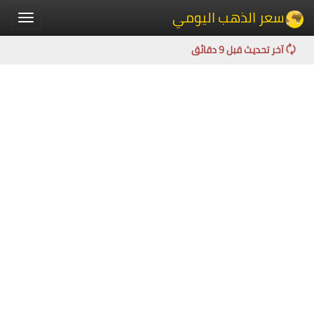
سعر الذهب اليومي
Toggle
igation
آخر تحديث قبل 9 دقائق