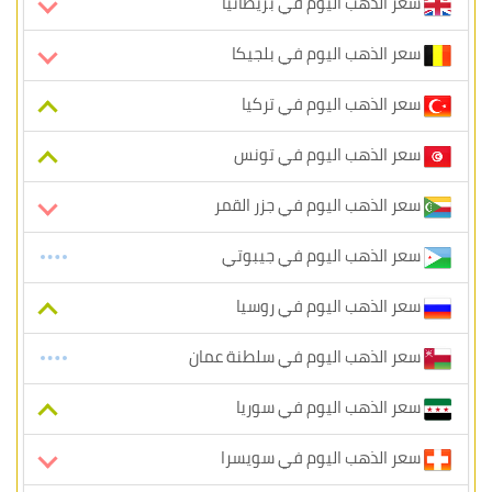
سعر الذهب اليوم في بريطانيا
سعر الذهب اليوم في بلجيكا
سعر الذهب اليوم في تركيا
سعر الذهب اليوم في تونس
سعر الذهب اليوم في جزر القمر
سعر الذهب اليوم في جيبوتي
سعر الذهب اليوم في روسيا
سعر الذهب اليوم في سلطنة عمان
سعر الذهب اليوم في سوريا
سعر الذهب اليوم في سويسرا