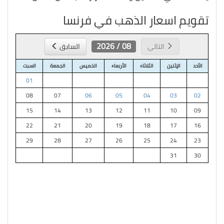
تقويم اسعار الذهب في فرنسا
08 / 2026
التالي
السابق
الأحد
الإثنين
الثلاثاء
الأربعاء
الخميس
الجمعة
السبت
01
08
07
06
05
04
03
02
15
14
13
12
11
10
09
22
21
20
19
18
17
16
29
28
27
26
25
24
23
31
30