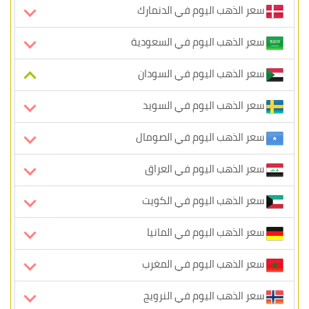
سعر الذهب اليوم في الدنمارك
سعر الذهب اليوم في السعودية
سعر الذهب اليوم في السودان
سعر الذهب اليوم في السويد
سعر الذهب اليوم في الصومال
سعر الذهب اليوم في العراق
سعر الذهب اليوم في الكويت
سعر الذهب اليوم في المانيا
سعر الذهب اليوم في المغرب
سعر الذهب اليوم في النرويج