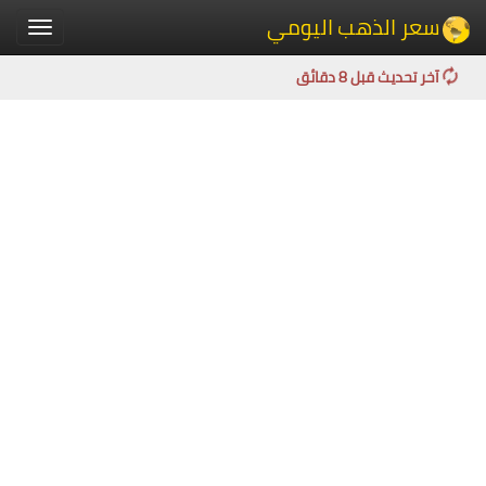
سعر الذهب اليومي
Toggle
igation
آخر تحديث قبل 8 دقائق