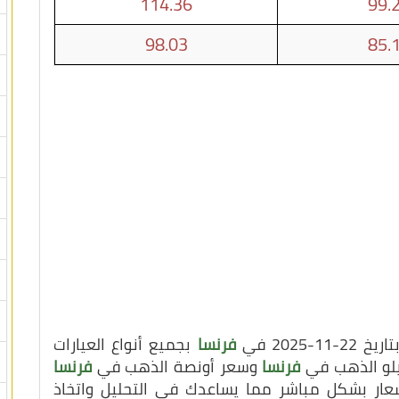
114.36
99.
98.03
85.
202 في
فرنسا
بجميع أنواع العيارات
كيلو الذهب في
فرنسا
وسعر أونصة الذهب في
فرنسا
سعار بشكل مباشر مما يساعدك في التحليل واتخاذ