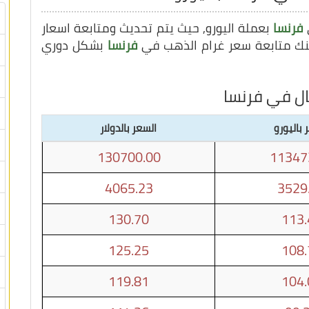
فرنسا
بعملة اليورو, حيث يتم تحديث ومتابعة اسعار
فرنسا
بشكل دوري
ال في فرنسا
 باليورو
السعر بالدولار
130700.00
11347
4065.23
3529
130.70
113.
125.25
108.
119.81
104.