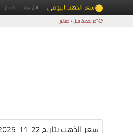
سعر الذهب اليومي
الرئيسية
الأخبار
آخر تحديث قبل 7 دقائق
سعر الذهب بتاريخ 22-11-2025 في فرنسا باليورو