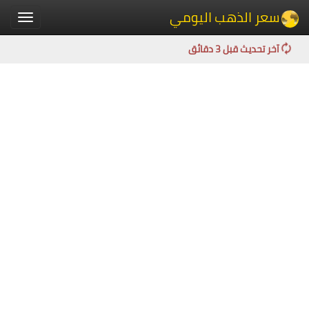
سعر الذهب اليومي
Toggle
igation
آخر تحديث قبل 3 دقائق