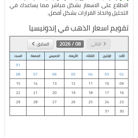
الاطلاع على الاسعار بشكل مباشر مما يساعدك في
التحليل واتخاذ القرارات بشكل أفضل.
تقويم اسعار الذهب في إندونيسيا
08 / 2026
التالي
السابق
الأحد
الإثنين
الثلاثاء
الأربعاء
الخميس
الجمعة
السبت
01
08
07
06
05
04
03
02
15
14
13
12
11
10
09
22
21
20
19
18
17
16
29
28
27
26
25
24
23
31
30