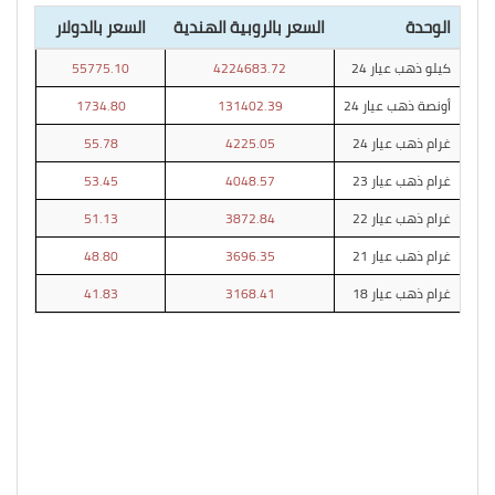
الوحدة
السعر بالروبية الهندية
السعر بالدولار
كيلو ذهب عيار 24
4224683.72
55775.10
أونصة ذهب عيار 24
131402.39
1734.80
غرام ذهب عيار 24
4225.05
55.78
غرام ذهب عيار 23
4048.57
53.45
غرام ذهب عيار 22
3872.84
51.13
غرام ذهب عيار 21
3696.35
48.80
غرام ذهب عيار 18
3168.41
41.83