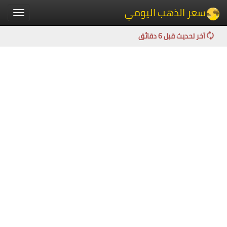
سعر الذهب اليومي
Toggle
igation
آخر تحديث قبل 6 دقائق