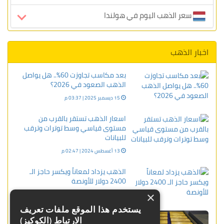
سعر الذهب اليوم في هولندا
اخبار الذهب
بعد مكاسب تجاوزت 60%.. هل يواصل
الذهب الصعود في 2026؟
15 ديسمبر 2025 | 03:37 م
اسعار الذهب تستقر بالقرب من
مستوى قياسي وسط توترات وترقب
للبيانات
13 أغسطس 2024 | 02:47 م
الذهب يزداد لمعاناً ويكسر حاجز الـ
2400 دولار للأونصة
×
15 أبريل 2024 | 07:18 ص
يستخدم هذا الموقع ملفات تعريف
الذهب يرتفع مع ضعف الدولار
الارتباط (الكوكيز)