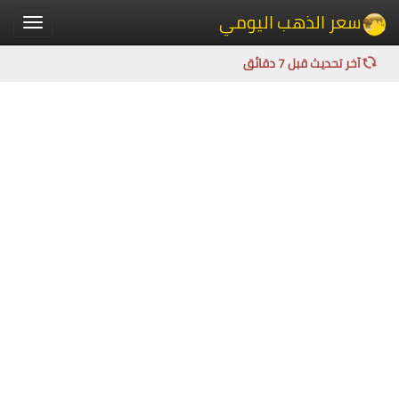
سعر الذهب اليومي
Toggle
igation
آخر تحديث قبل 7 دقائق