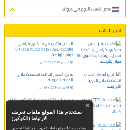
سعر الذهب اليوم في هولندا
اخبار الذهب
الذهب يقترب من مستوى قياسي
والفضة تسجل ذروة جديدة فوق 90
دولار للأونصة
14 يناير 2026 | 08:51 ص
عاجل: أسعار الذهب انخفضت خلال
الدورة الأوروبية
05 فبراير 2024 | 11:31 م
خبراء بنك TDS يصدرون توقعاتهم لأداء
×
الذهب في 2024
يستخدم هذا الموقع ملفات تعريف
01 ديسمبر 2023 | 09:03 م
الارتباط (الكوكيز)
كيف تتحكم البنوك المركزية
يستخدم هذا الموقع ملفات تعريف الارتباط لتحسين