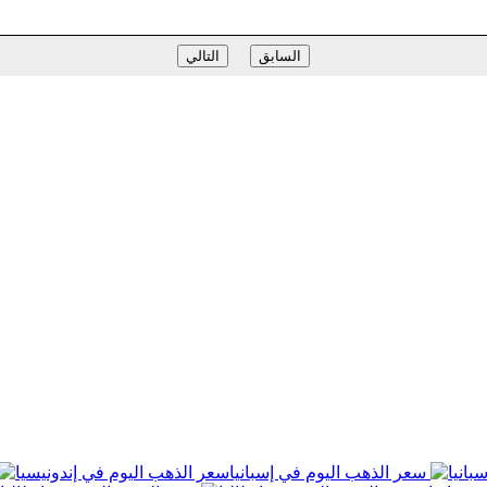
السابق
التالي
سعر الذهب اليوم في إسبانيا