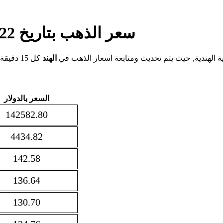
سعر الذهب بتاريخ 22-12-2025 في الهند بالروبية الهندية
ية الهندية, حيث يتم تحديث ومتابعة اسعار الذهب في
الهند
كل 15 دقيقة, وبهذا يمكنك متابعة سعر غرام الذهب في
السعر بالدولار
142582.80
4434.82
142.58
136.64
130.70