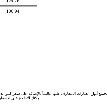
124.76
106.94
جميع أنواع العيارات المتعارف عليها عالمياً بالإضافة على سعر كيلو ا
يمكنك الاطلاع على الاسعار بشكل مباشر مما يساعدك في التحليل واتخاذ القرارات بشكل أفضل.