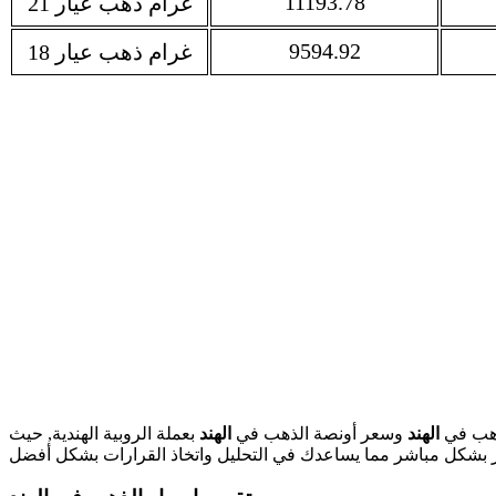
11193.78
غرام ذهب عيار 21
9594.92
غرام ذهب عيار 18
لذهب في
الهند
وسعر أونصة الذهب في
الهند
بعملة الروبية الهندية, حيث