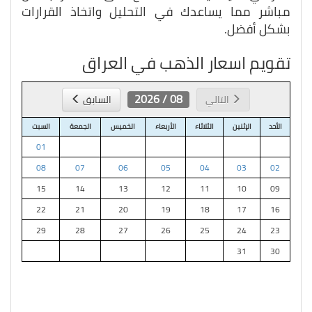
مباشر مما يساعدك في التحليل واتخاذ القرارات
بشكل أفضل.
تقويم اسعار الذهب في العراق
08 / 2026
التالي
السابق
الأحد
الإثنين
الثلاثاء
الأربعاء
الخميس
الجمعة
السبت
01
08
07
06
05
04
03
02
15
14
13
12
11
10
09
22
21
20
19
18
17
16
29
28
27
26
25
24
23
31
30