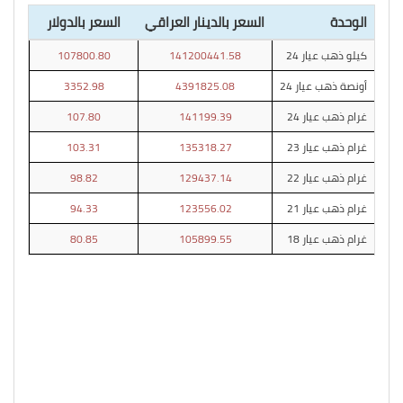
الوحدة
السعر بالدينار العراقي
السعر بالدولار
كيلو ذهب عيار 24
141200441.58
107800.80
أونصة ذهب عيار 24
4391825.08
3352.98
غرام ذهب عيار 24
141199.39
107.80
غرام ذهب عيار 23
135318.27
103.31
غرام ذهب عيار 22
129437.14
98.82
غرام ذهب عيار 21
123556.02
94.33
غرام ذهب عيار 18
105899.55
80.85