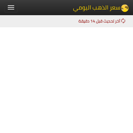
سعر الذهب اليومي
Toggle
igation
آخر تحديث قبل 14 دقيقة