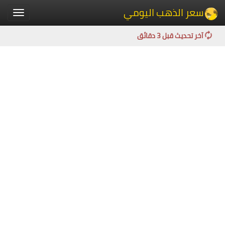
سعر الذهب اليومي
Toggle
igation
آخر تحديث قبل 3 دقائق