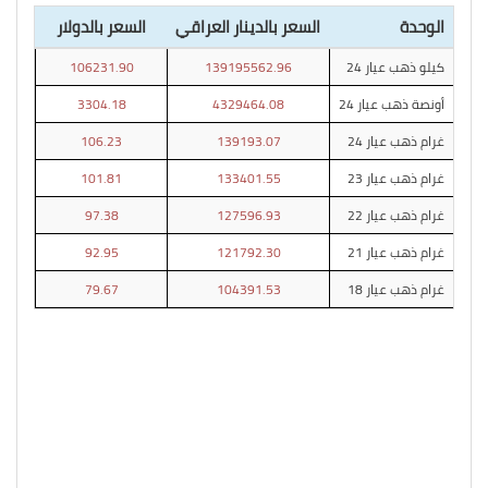
الوحدة
السعر بالدينار العراقي
السعر بالدولار
كيلو ذهب عيار 24
139195562.96
106231.90
أونصة ذهب عيار 24
4329464.08
3304.18
غرام ذهب عيار 24
139193.07
106.23
غرام ذهب عيار 23
133401.55
101.81
غرام ذهب عيار 22
127596.93
97.38
غرام ذهب عيار 21
121792.30
92.95
غرام ذهب عيار 18
104391.53
79.67