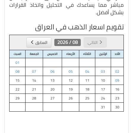
مباشر مما يساعدك في التحليل واتخاذ القرارات
بشكل أفضل.
تقويم اسعار الذهب في العراق
08 / 2026
التالي
السابق
الأحد
الإثنين
الثلاثاء
الأربعاء
الخميس
الجمعة
السبت
01
08
07
06
05
04
03
02
15
14
13
12
11
10
09
22
21
20
19
18
17
16
29
28
27
26
25
24
23
31
30