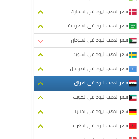
سعر الذهب اليوم في الدنمارك
سعر الذهب اليوم في السعودية
سعر الذهب اليوم في السودان
سعر الذهب اليوم في السويد
سعر الذهب اليوم في الصومال
سعر الذهب اليوم في العراق
سعر الذهب اليوم في الكويت
سعر الذهب اليوم في المانيا
سعر الذهب اليوم في المغرب