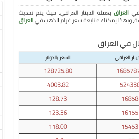
 في
العراق
بعملة الدينار العراقي, حيث يتم تحديث
العراق
ال في العراق
ينار العراقي
السعر بالدولار
128725.80
1685787
4003.82
524338
128.73
16858
123.36
16155
118.00
15453