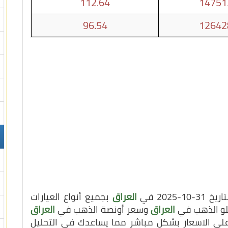
112.64
14751
96.54
12642
202 في
العراق
بجميع أنواع العيارات
يلو الذهب في
العراق
وسعر أونصة الذهب في
العراق
 على الاسعار بشكل مباشر مما يساعدك في التحليل