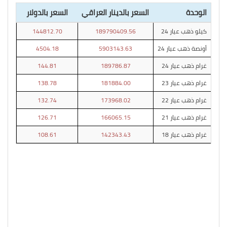
الوحدة
السعر بالدينار العراقي
السعر بالدولار
كيلو ذهب عيار 24
189790409.56
144812.70
أونصة ذهب عيار 24
5903143.63
4504.18
غرام ذهب عيار 24
189786.87
144.81
غرام ذهب عيار 23
181884.00
138.78
غرام ذهب عيار 22
173968.02
132.74
غرام ذهب عيار 21
166065.15
126.71
غرام ذهب عيار 18
142343.43
108.61