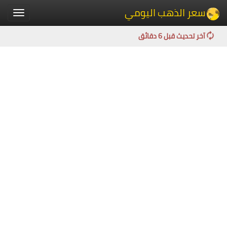
سعر الذهب اليومي
Toggle
igation
آخر تحديث قبل 6 دقائق