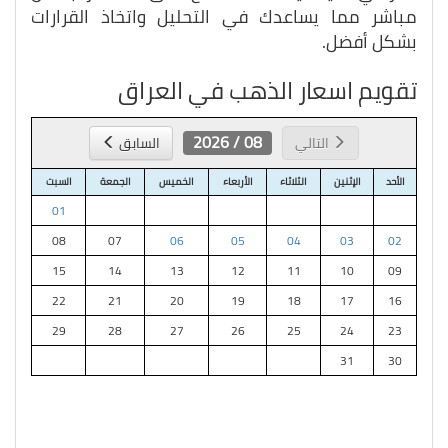
مباشر مما يساعدك في التحليل واتخاذ القرارات
بشكل أفضل.
تقويم اسعار الذهب في العراق
08 / 2026
التالي
السابق
الأحد
الإثنين
الثلاثاء
الأربعاء
الخميس
الجمعة
السبت
01
08
07
06
05
04
03
02
15
14
13
12
11
10
09
22
21
20
19
18
17
16
29
28
27
26
25
24
23
31
30