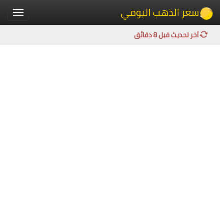
سعر الذهب اليومي
Toggle
igation
آخر تحديث قبل 8 دقائق