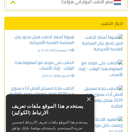
سعر الذهب اليوم في هولندا
اخبار الذهب
هبوط أسعار الذهب قبيل صدور بيان
السياسة النقدية الأمريكية
13 ديسمبر 2023 | 12:16 م
الذهب على موعد مع السقوط بهذا
الوقت - إليك الأسباب
07 يناير 2026 | 02:27 م
الذهب يتجه لتسجيل أفضل أداء سنوي
منذ 2020 بفضل توقعات خفض الفائدة
×
29 ديسمبر 2023 | 05:59 م
يستخدم هذا الموقع ملفات تعريف
الارتباط (الكوكيز)
العقود الآجلة للذهب إرتفعت خلال
يستخدم هذا الموقع ملفات تعريف الارتباط لتحسين
دورة الولايات المتحدة
تجربة المستخدم. باستخدام موقعنا، فإنك توافق