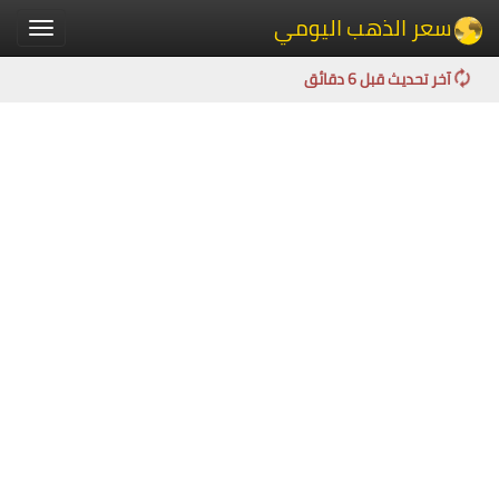
سعر الذهب اليومي
Toggle
igation
آخر تحديث قبل 6 دقائق