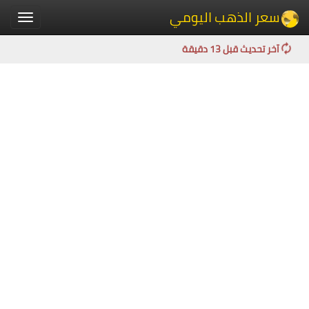
سعر الذهب اليومي
Toggle
igation
آخر تحديث قبل 13 دقيقة