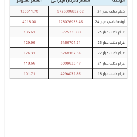
كيلو ذهب عيار 24
5725306852.62
135611.70
أونصة ذهب عيار 24
178076933.46
4218.00
غرام ذهب عيار 24
5725235.08
135.61
غرام ذهب عيار 23
5486701.21
129.96
غرام ذهب عيار 22
5248167.34
124.31
غرام ذهب عيار 21
5009633.47
118.66
غرام ذهب عيار 18
4294031.86
101.71