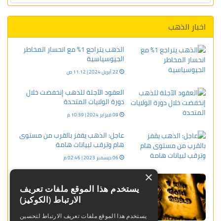
اخبار الذهب
الذهب يتراجع 1% مع انحسار المخاطر
الجيوسياسية
22 أبريل 2024 | 11:12 ص
العقود الآجلة للذهب إنخفضت خلال
دورة الولايات المتحدة
09 فبراير 2024 | 10:39 م
عاجل: الذهب يقفز بالقرب من مستوى
هام وترقب لبيانات هامة
06 ديسمبر 2023 | 02:46 م
×
عاجل: انخفاض أسعار الذهب مع صعود
العملة الأمريكية
يستخدم هذا الموقع ملفات تعريف
الارتباط (الكوكيز)
17 يناير 2024 | 01:20 م
يستخدم هذا الموقع ملفات تعريف الارتباط لتحسين