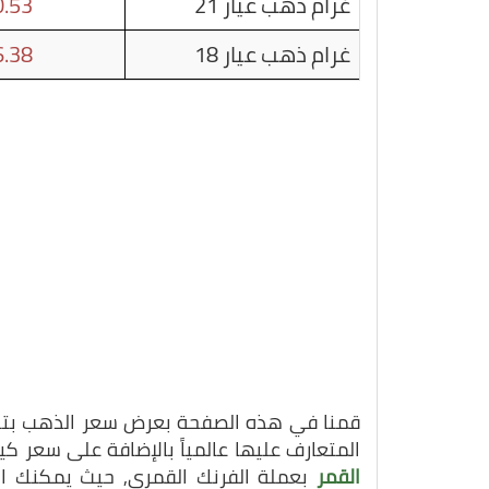
غرام ذهب عيار 21
.53
غرام ذهب عيار 18
.38
قمنا في هذه الصفحة بعرض سعر الذهب بتاريخ 27-11-025
المتعارف عليها عالمياً بالإضافة على سعر 
القمر
بعملة الفرنك القمري, حيث يمكنك ال