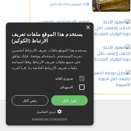
10 أغسطس 2024 | 01:09 ص
العقود الآجلة للذهب إنخفضت
×
خلال دورة الولايات المتحدة
يستخدم هذا الموقع ملفات تعريف
08 فبراير 2024 | 02:46 م
الارتباط (الكوكيز)
العقود الآجلة للذهب إرتفعت
يستخدم هذا الموقع ملفات تعريف الارتباط لتحسين
خلال دورة الولايات المتحدة
تجربة المستخدم. باستخدام موقعنا، فإنك توافق
30 يناير 2024 | 12:20 ص
على جميع ملفات تعريف الارتباط وفقًا لسياسة
ملفات تعريف الارتباط الخاصة بنا.
اقرأ المزيد
عاجل: بورصة الذهب ارتفعت خلال
الدورة الآسيوية
ضروري للغاية
23 يناير 2024 | 12:26 م
الاستهداف
قبول الكل
رفض الكل
عرض التفاصيل
POWERED BY COOKIESCRIPT