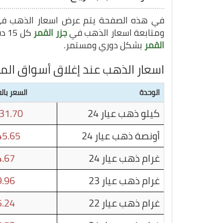
في هذه الصفحة يتم عرض اسعار الذهب 
ومتابعة اسعار الذهب في
جزر القمر
كل 15 دقيقة, وبهذا يمكنك متابعة سعر غرام الذهب في
القمر
بشكل دوري ومستمر.
اسعار الذهب عند إغلاق أسواق الما
الوحدة
السعر بال
كيلو ذهب عيار 24
31.70
أونصة ذهب عيار 24
5.65
غرام ذهب عيار 24
.67
غرام ذهب عيار 23
.96
غرام ذهب عيار 22
.24