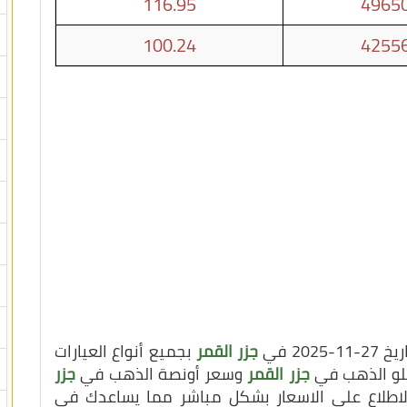
116.95
49650
100.24
42556
2 في
جزر القمر
بجميع أنواع العيارات
كيلو الذهب في
جزر القمر
وسعر أونصة الذهب في
جزر
اطلاع على الاسعار بشكل مباشر مما يساعدك في