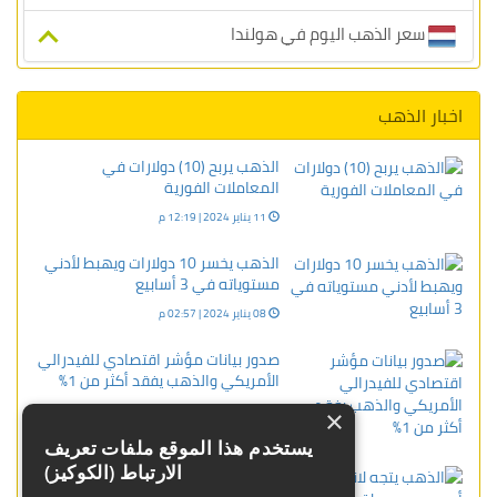
سعر الذهب اليوم في هولندا
اخبار الذهب
الذهب يربح (10) دولارات في
المعاملات الفورية
11 يناير 2024 | 12:19 م
الذهب يخسر 10 دولارات ويهبط لأدني
مستوياته في 3 أسابيع
08 يناير 2024 | 02:57 م
صدور بيانات مؤشر اقتصادي للفيدرالي
الأمريكي والذهب يفقد أكثر من 1%
09 ديسمبر 2023 | 10:32 ص
×
يستخدم هذا الموقع ملفات تعريف
الارتباط (الكوكيز)
الذهب يتجه لانخفاض أسبوعي وسط