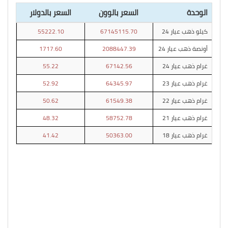
الوحدة
السعر بالوون
السعر بالدولار
كيلو ذهب عيار 24
67145115.70
55222.10
أونصة ذهب عيار 24
2088447.39
1717.60
غرام ذهب عيار 24
67142.56
55.22
غرام ذهب عيار 23
64345.97
52.92
غرام ذهب عيار 22
61549.38
50.62
غرام ذهب عيار 21
58752.78
48.32
غرام ذهب عيار 18
50363.00
41.42