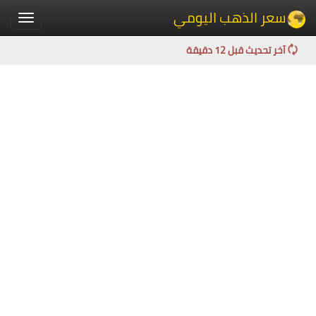
سعر الذهب اليومي
Toggle
igation
آخر تحديث قبل 12 دقيقة