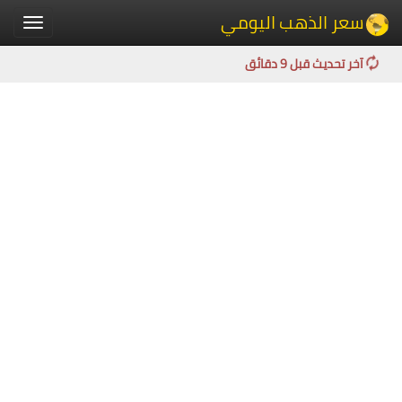
سعر الذهب اليومي
Toggle
igation
آخر تحديث قبل 9 دقائق