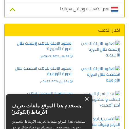
سعر الذهب اليوم في هولندا
اخبار الذهب
العقود الآجلة للذهب إرتفعت خلال
الدورة الآسيوية
25 يناير 2024 | 09:43 ص
العقود الآجلة للذهب انخفضت خلال
الدورة الأوروبية
24 أبريل 2024 | 04:25 م
بعد الانفجار السعري للذهب
×
والبيتكوين, أيهما أكثر أهمية؟
يستخدم هذا الموقع ملفات تعريف
05 ديسمبر 2023 | 09:55 م
الارتباط (الكوكيز)
الذهب يتراجع مع ارتفاع الدولار وعوائد
يستخدم هذا الموقع ملفات تعريف الارتباط لتحسين
سندات الخزانة
تجربة المستخدم. باستخدام موقعنا، فإنك توافق