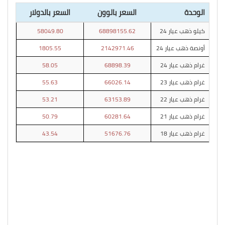
الوحدة
السعر بالوون
السعر بالدولار
كيلو ذهب عيار 24
68898155.62
58049.80
أونصة ذهب عيار 24
2142971.46
1805.55
غرام ذهب عيار 24
68898.39
58.05
غرام ذهب عيار 23
66026.14
55.63
غرام ذهب عيار 22
63153.89
53.21
غرام ذهب عيار 21
60281.64
50.79
غرام ذهب عيار 18
51676.76
43.54