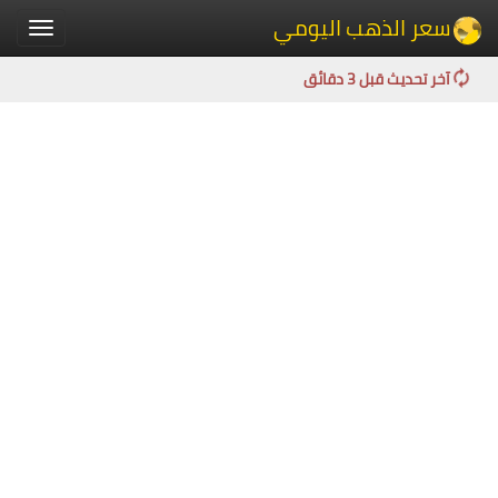
سعر الذهب اليومي
Toggle
igation
آخر تحديث قبل 3 دقائق