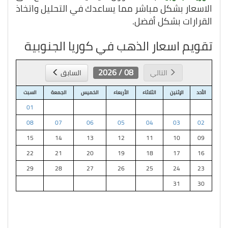
الاسعار بشكل مباشر مما يساعدك في التحليل واتخاذ
القرارات بشكل أفضل.
تقويم اسعار الذهب في كوريا الجنوبية
08 / 2026
التالي
السابق
الأحد
الإثنين
الثلاثاء
الأربعاء
الخميس
الجمعة
السبت
01
08
07
06
05
04
03
02
15
14
13
12
11
10
09
22
21
20
19
18
17
16
29
28
27
26
25
24
23
31
30