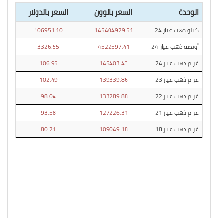
الوحدة
السعر بالوون
السعر بالدولار
كيلو ذهب عيار 24
145404929.51
106951.10
أونصة ذهب عيار 24
4522597.41
3326.55
غرام ذهب عيار 24
145403.43
106.95
غرام ذهب عيار 23
139339.86
102.49
غرام ذهب عيار 22
133289.88
98.04
غرام ذهب عيار 21
127226.31
93.58
غرام ذهب عيار 18
109049.18
80.21