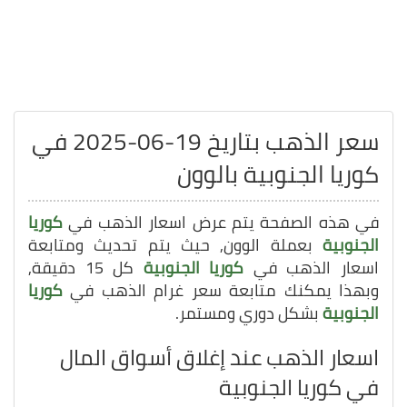
سعر الذهب بتاريخ 19-06-2025 في
كوريا الجنوبية بالوون
في هذه الصفحة يتم عرض اسعار الذهب في
كوريا
الجنوبية
بعملة الوون, حيث يتم تحديث ومتابعة
اسعار الذهب في
كوريا الجنوبية
كل 15 دقيقة,
وبهذا يمكنك متابعة سعر غرام الذهب في
كوريا
الجنوبية
بشكل دوري ومستمر.
اسعار الذهب عند إغلاق أسواق المال
في كوريا الجنوبية