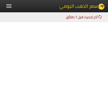
سعر الذهب اليومي
Toggle
igation
آخر تحديث قبل 7 دقائق