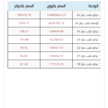
الوحدة
السعر بالوون
السعر بالدولار
كيلو ذهب عيار 24
148960642.25
108370.70
أونصة ذهب عيار 24
4633193.12
3370.71
غرام ذهب عيار 24
148959.68
108.37
غرام ذهب عيار 23
142760.47
103.86
غرام ذهب عيار 22
136547.52
99.34
غرام ذهب عيار 21
130334.57
94.82
غرام ذهب عيار 18
111723.20
81.28