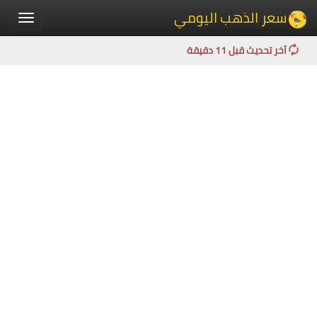
سعر الذهب اليومي
Toggle
igation
آخر تحديث قبل 11 دقيقة