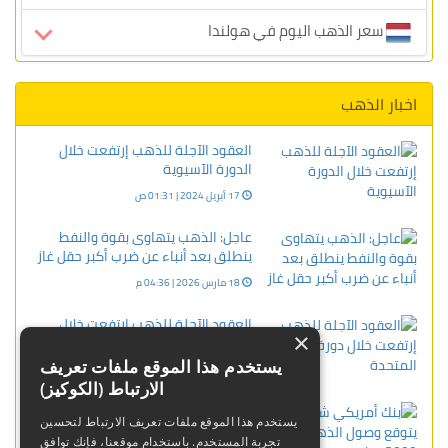
سعر الذهب اليوم في هولندا
اخبار الذهب
العقود الآجلة للذهب إرتفعت خلال
الدورة الآسيوية
17 أبريل 2024 | 01:31 ص
عاجل: الذهب يتهاوى بقوة والنفط
ينطلق بعد أنباء عن ضرب أكبر حقل غاز
18 مارس 2026 | 04:36 م
العقود الآجلة للذهب إرتفعت خلال
×
دورة الولايات المتحدة
يستخدم هذا الموقع ملفات تعريف
08 أبريل 2024 | 11:13 م
الارتباط (الكوكيز)
بنك أمريكي شهير يتوقع وصول الذهب
يستخدم هذا الموقع ملفات تعريف الارتباط لتحسين
إلى 3000 دولار
تجربة المستخدم. باستخدام موقعنا، فإنك توافق