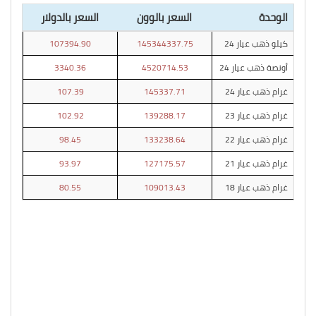
الوحدة
السعر بالوون
السعر بالدولار
كيلو ذهب عيار 24
145344337.75
107394.90
أونصة ذهب عيار 24
4520714.53
3340.36
غرام ذهب عيار 24
145337.71
107.39
غرام ذهب عيار 23
139288.17
102.92
غرام ذهب عيار 22
133238.64
98.45
غرام ذهب عيار 21
127175.57
93.97
غرام ذهب عيار 18
109013.43
80.55