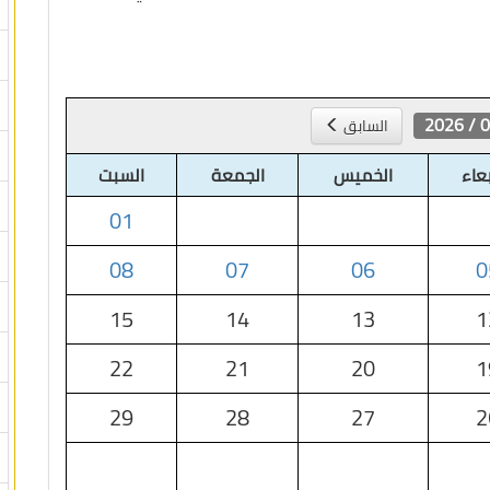
08 /
السابق
بعاء
الخميس
الجمعة
السبت
01
08
07
06
0
15
14
13
1
22
21
20
1
29
28
27
2