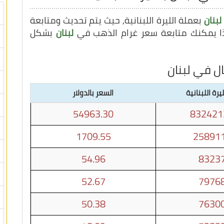
لبنان
بعملة الليرة اللبنانية, حيث يتم تحديث ومتابعة
لبنان
بشكل
ل في لبنان
يرة اللبنانية
السعر بالدولار
54963.30
832421
1709.55
258911
54.96
83237
52.67
79768
50.38
76300