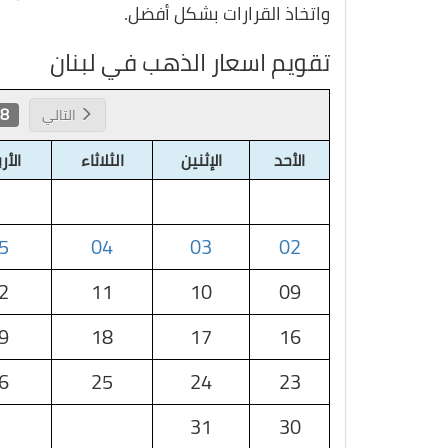
واتخاذ القرارات بشكل أفضل.
تقويم اسعار الذهب في لبنان
 2026
التالي
الأحد
الإثنين
الثلاثاء
الأر
5
04
03
02
2
11
10
09
9
18
17
16
6
25
24
23
31
30