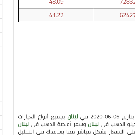
48.09
72832
41.22
62427
2020 في
لبنان
بجميع أنواع العيارات
 كيلو الذهب في
لبنان
وسعر أونصة الذهب في
لبنان
ع على الاسعار بشكل مباشر مما يساعدك في التحليل