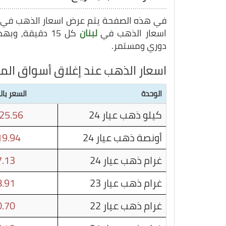
في هذه الصفحة يتم عرض اسعار الذهب في
اسعار الذهب في
لبنان
كل 15 دقيقة, وبهذا يمكنك متابعة سعر غرام الذهب في
دوري ومستمر.
اسعار الذهب عند إغلاق أسواق الما
الوحدة
السعر بالل
كيلو ذهب عيار 24
25.56
أونصة ذهب عيار 24
9.94
غرام ذهب عيار 24
.13
غرام ذهب عيار 23
.91
غرام ذهب عيار 22
.70