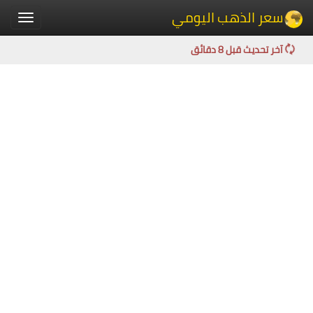
سعر الذهب اليومي
Toggle
igation
آخر تحديث قبل 8 دقائق