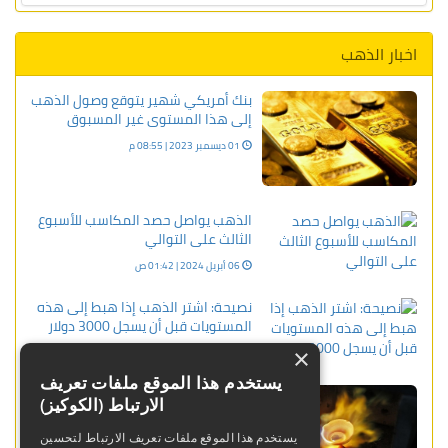
اخبار الذهب
بنك أمريكي شهير يتوقع وصول الذهب
إلى هذا المستوى غير المسبوق
01 ديسمبر 2023 | 08:55 م
الذهب يواصل حصد المكاسب للأسبوع
الثالث على التوالي
06 أبريل 2024 | 01:42 ص
نصيحة: اشتر الذهب إذا هبط إلى هذه
المستويات قبل أن يسجل 3000 دولار
11 ديسمبر 2023 | 07:29 م
×
يستخدم هذا الموقع ملفات تعريف
العقود الآجلة للذهب انخفضت خلال
الارتباط (الكوكيز)
الدورة الآسيوية
يستخدم هذا الموقع ملفات تعريف الارتباط لتحسين
30 بنوفمبر 2023 | 11:59 ص