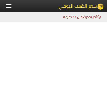
سعر الذهب اليومي
Toggle
igation
آخر تحديث قبل 11 دقيقة