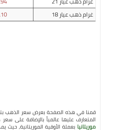
غرام ذهب عيار 21
.94
غرام ذهب عيار 18
.10
قمنا في هذه الصفحة بعرض سعر الذهب بتاريخ 16-06-25
المتعارف عليها عالمياً بالإضافة على سعر
موريتانيا
بعملة الأوقية الموريتانية, حيث ي