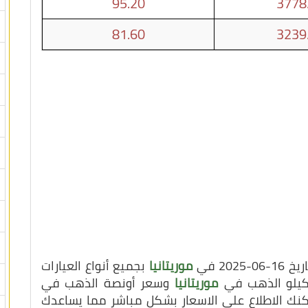
95.20
3778
81.60
3239
20 في
موريتانيا
بجميع أنواع العيارات
 كيلو الذهب في
موريتانيا
وسعر أونصة الذهب في
مكنك الاطلاع على الاسعار بشكل مباشر مما يساعدك