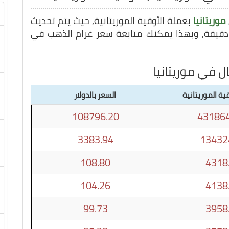
موريتانيا
بعملة الأوقية الموريتانية, حيث يتم تحديث
ل في موريتانيا
ية الموريتانية
السعر بالدولار
108796.20
431864
3383.94
13432
108.80
4318
104.26
4138
99.73
3958