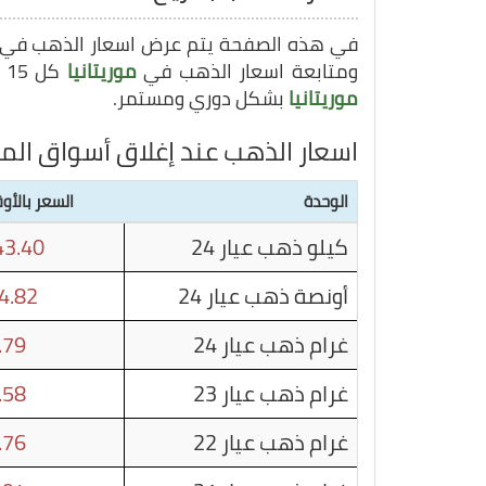
في هذه الصفحة يتم عرض اسعار الذهب في
ومتابعة اسعار الذهب في
موريتانيا
كل 15 دقيقة, وبهذا يمكنك متابعة سعر غرام الذهب في
موريتانيا
بشكل دوري ومستمر.
اسعار الذهب عند إغلاق أسواق الما
الوحدة
السعر بالأوق
كيلو ذهب عيار 24
3.40
أونصة ذهب عيار 24
4.82
غرام ذهب عيار 24
.79
غرام ذهب عيار 23
.58
غرام ذهب عيار 22
.76