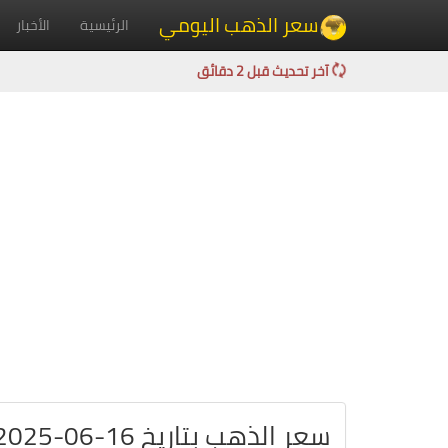
سعر الذهب اليومي
الرئيسية
الأخبار
آخر تحديث قبل 2 دقائق
سعر الذهب بتاريخ 16-06-2025 في موريتانيا بالأوقية الموريتانية